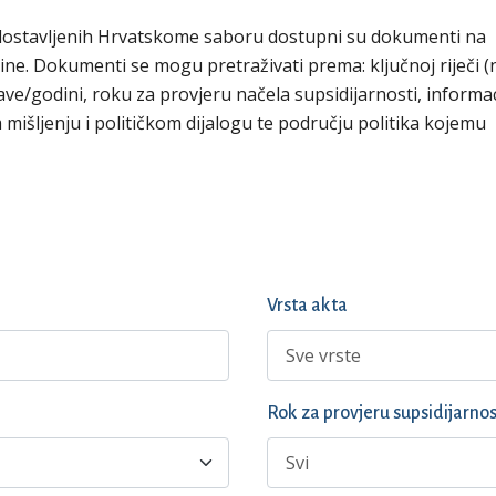
dostavljenih Hrvatskome saboru dostupni su dokumenti na
ne. Dokumenti se mogu pretraživati prema: ključnoj riječi (n
ave/godini, roku za provjeru načela supsidijarnosti, informac
mišljenju i političkom dijalogu te području politika kojemu
Vrsta akta
Rok za provjeru supsidijarnos