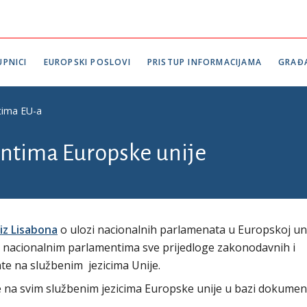
PNICI
EUROPSKI POSLOVI
PRISTUP INFORMACIJAMA
GRAĐ
tima EU-a
ntima Europske unije
iz Lisabona
o ulozi nacionalnih parlamenata u Europskoj uni
ju nacionalnim parlamentima sve prijedloge zakonodavnih i
e na službenim jezicima Unije.
e na svim službenim jezicima Europske unije u bazi dokume