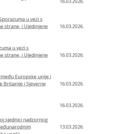
16.03.2026.
Sporazuma u vezi s
e strane, i Ujedinjene
16.03.2026.
zuma u vezi s
e strane, i Ujedinjene
16.03.2026.
između Europske unije i
 Britanije i Sjeverne
16.03.2026.
16.03.2026.
ćoj sjednici nadzornog
 međunarodnim
13.03.2026.
ka vozila