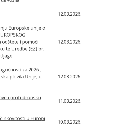
12.03.2026.
anju Europske unije o
E EUROPSKOG
a odštete i pomoći
12.03.2026.
ku te Uredbe (EZ) br.
tljage
ogućnosti za 2026.,
ska plovila Unije, u
12.03.2026.
ve i protudronsku
11.03.2026.
nkovitosti u Europi
10.03.2026.