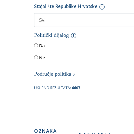
Stajalište Republike Hrvatske
Politički dijalog
Da
Ne
Područje politika
UKUPNO REZULTATA:
6607
OZNAKA