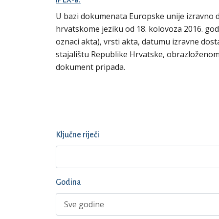
U bazi dokumenata Europske unije izravno 
hrvatskome jeziku od 18. kolovoza 2016. godi
oznaci akta), vrsti akta, datumu izravne dost
stajalištu Republike Hrvatske, obrazloženom 
dokument pripada.
Ključne riječi
Godina