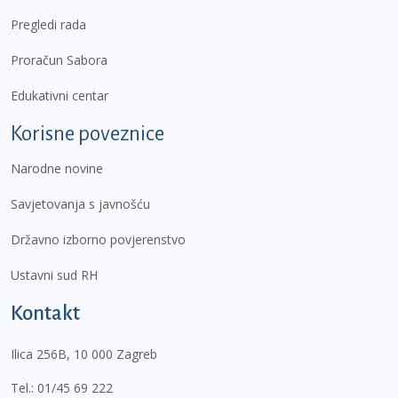
Pregledi rada
Proračun Sabora
Edukativni centar
Korisne poveznice
Narodne novine
Savjetovanja s javnošću
Državno izborno povjerenstvo
Ustavni sud RH
Kontakt
Ilica 256B, 10 000 Zagreb
Tel.:
01/45 69 222