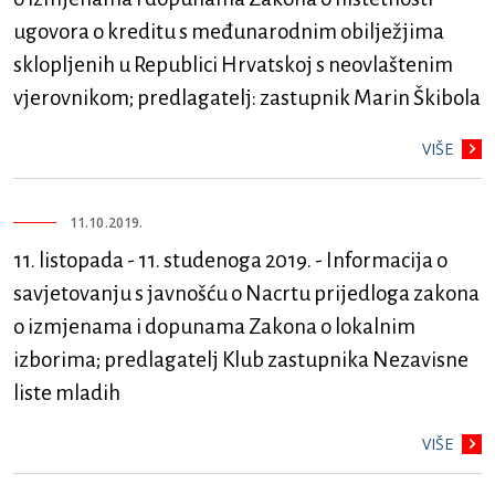
ugovora o kreditu s međunarodnim obilježjima
sklopljenih u Republici Hrvatskoj s neovlaštenim
vjerovnikom; predlagatelj: zastupnik Marin Škibola
VIŠE
11.10.2019.
11. listopada - 11. studenoga 2019. - Informacija o
savjetovanju s javnošću o Nacrtu prijedloga zakona
o izmjenama i dopunama Zakona o lokalnim
izborima; predlagatelj Klub zastupnika Nezavisne
liste mladih
VIŠE