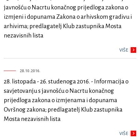
javnošću o Nacrtu konačnog prijedloga zakona o
izmjeni i dopunama Zakona o arhivskom gradivu i
arhivima; predlagatelj Klub zastupnika Mosta
nezavisnih lista
VIŠE
28.10.2016.
28. listopada - 26. studenoga 2016. - Informacija o
savjetovanju s javnošću o Nacrtu konačnog
prijedloga zakona o izmjenama i dopunama
Ovršnog zakona; predlagatelj Klub zastupnika
Mosta nezavisnih lista
VIŠE