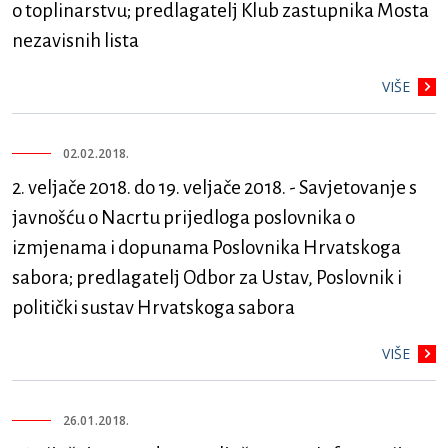
o toplinarstvu; predlagatelj Klub zastupnika Mosta
nezavisnih lista
VIŠE
02.02.2018.
2. veljače 2018. do 19. veljače 2018. - Savjetovanje s
javnošću o Nacrtu prijedloga poslovnika o
izmjenama i dopunama Poslovnika Hrvatskoga
sabora; predlagatelj Odbor za Ustav, Poslovnik i
politički sustav Hrvatskoga sabora
VIŠE
26.01.2018.