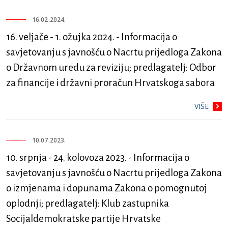
16.02.2024.
16. veljače - 1. ožujka 2024. - Informacija o
savjetovanju s javnošću o Nacrtu prijedloga Zakona
o Državnom uredu za reviziju; predlagatelj: Odbor
za financije i državni proračun Hrvatskoga sabora
VIŠE
10.07.2023.
10. srpnja - 24. kolovoza 2023. - Informacija o
savjetovanju s javnošću o Nacrtu prijedloga Zakona
o izmjenama i dopunama Zakona o pomognutoj
oplodnji; predlagatelj: Klub zastupnika
Socijaldemokratske partije Hrvatske