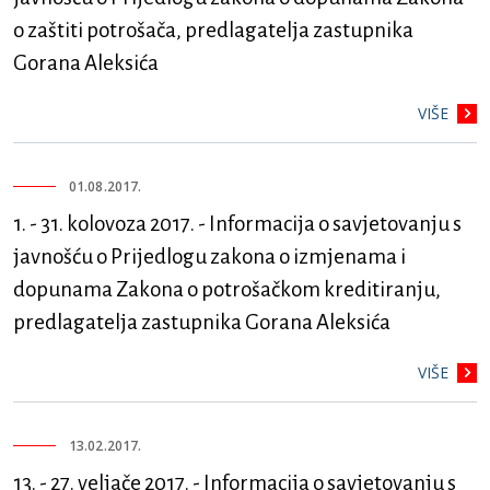
o zaštiti potrošača, predlagatelja zastupnika
Gorana Aleksića
VIŠE
01.08.2017.
1. - 31. kolovoza 2017. - Informacija o savjetovanju s
javnošću o Prijedlogu zakona o izmjenama i
dopunama Zakona o potrošačkom kreditiranju,
predlagatelja zastupnika Gorana Aleksića
VIŠE
13.02.2017.
13. - 27. veljače 2017. - Informacija o savjetovanju s