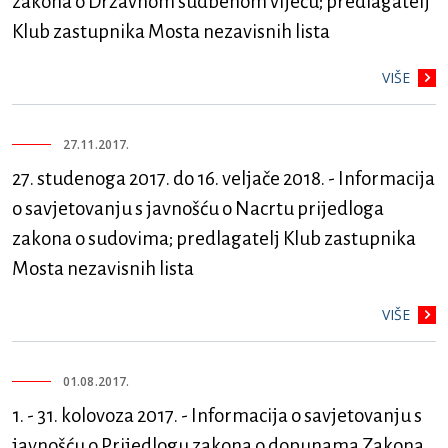
zakona o Državnom sudbenom vijeću; predlagatelj
Klub zastupnika Mosta nezavisnih lista
VIŠE
27.11.2017.
27. studenoga 2017. do 16. veljače 2018. - Informacija
o savjetovanju s javnošću o Nacrtu prijedloga
zakona o sudovima; predlagatelj Klub zastupnika
Mosta nezavisnih lista
VIŠE
01.08.2017.
1. - 31. kolovoza 2017. - Informacija o savjetovanju s
javnošću o Prijedlogu zakona o dopunama Zakona