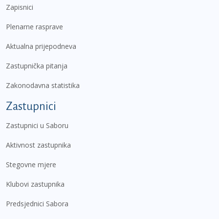
Zapisnici
Plenarne rasprave
Aktualna prijepodneva
Zastupnička pitanja
Zakonodavna statistika
Zastupnici
Zastupnici u Saboru
Aktivnost zastupnika
Stegovne mjere
Klubovi zastupnika
Predsjednici Sabora