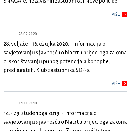
SNAGA-e, nezavisnih zastupnika i Nove politike
VIŠE
28.02.2020.
28. veljače - 16. ožujka 2020. - Informacija o
savjetovanju s javnošću o Nacrtu prijedloga zakona
o iskorištavanju punog potencijala konoplje;
predlagatelj: Klub zastupnika SDP-a
VIŠE
14.11.2019.
14. - 29. studenoga 2019. - Informacija o
savjetovanju s javnošću o Nacrtu prijedloga zakona
o izmjenama i dopunama Zakona o ništetnosti