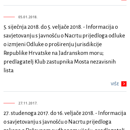
05.01.2018.
5. siječnja 2018. do 5. veljače 2018. - Informacija o
savjetovanju s javnošću o Nacrtu prijedloga odluke
o izmjeni Odluke o proširenju jurisdikcije
Republike Hrvatske na Jadranskom moru;
predlagatelj Klub zastupnika Mosta nezavisnih
lista
VIŠE
27.11.2017.
27. studenoga 2017. do 16. veljače 2018. - Informacija
o savjetovanju s javnošću o Nacrtu prijedloga