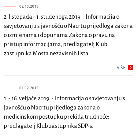
02.10.2019.
2. listopada - 1. studenoga 2019. - Informacija o
savjetovanju s javnošću o Nacrtu prijedloga zakona
o izmjenama i dopunama Zakona o pravu na
pristup informacijama; predlagatelj Klub
zastupnika Mosta nezavisnih lista
VIŠE
01.02.2019.
1. - 16. veljače 2019. - Informacija o savjetovanju s
javnošću o Nacrtu prijedloga zakona o
medicinskom postupku prekida trudnoće;
predlagatelj Klub zastupnika SDP-a