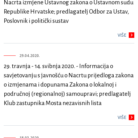
Nacrta izmjene Ustavnog zakona o Ustavnom sudu
Republike Hrvatske; predlagatelj Odbor za Ustav,
Poslovnik i politički sustav
VIŠE
29.04.2020.
29. travnja - 14. svibnja 2020. - Informacija o
savjetovanju s javnošću o Nacrtu prijedloga zakona
o izmjenama i dopunama Zakona o lokalnoj i
područnoj (regionalnoj) samoupravi; predlagatelj
Klub zastupnika Mosta nezavisnih lista
VIŠE
18.03.2020.