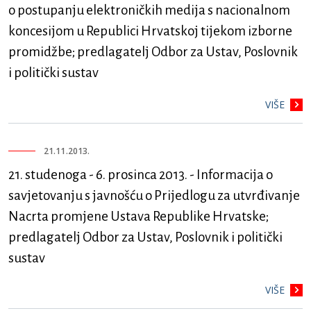
o postupanju elektroničkih medija s nacionalnom
koncesijom u Republici Hrvatskoj tijekom izborne
promidžbe; predlagatelj Odbor za Ustav, Poslovnik
i politički sustav
VIŠE
21.11.2013.
21. studenoga - 6. prosinca 2013. - Informacija o
savjetovanju s javnošću o Prijedlogu za utvrđivanje
Nacrta promjene Ustava Republike Hrvatske;
predlagatelj Odbor za Ustav, Poslovnik i politički
sustav
VIŠE