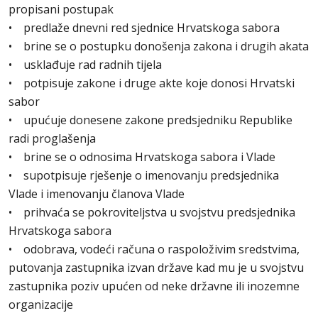
propisani postupak
• predlaže dnevni red sjednice Hrvatskoga sabora
• brine se o postupku donošenja zakona i drugih akata
• usklađuje rad radnih tijela
• potpisuje zakone i druge akte koje donosi Hrvatski
sabor
• upućuje donesene zakone predsjedniku Republike
radi proglašenja
• brine se o odnosima Hrvatskoga sabora i Vlade
• supotpisuje rješenje o imenovanju predsjednika
Vlade i imenovanju članova Vlade
• prihvaća se pokroviteljstva u svojstvu predsjednika
Hrvatskoga sabora
• odobrava, vodeći računa o raspoloživim sredstvima,
putovanja zastupnika izvan države kad mu je u svojstvu
zastupnika poziv upućen od neke državne ili inozemne
organizacije