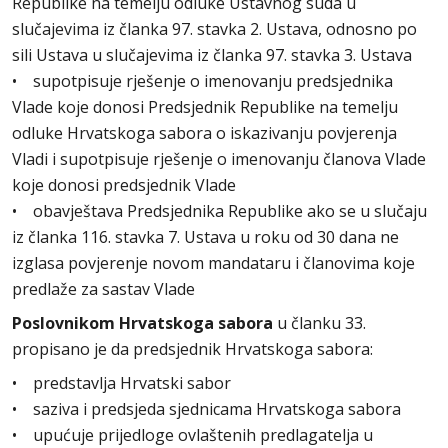
Republike na temelju odluke Ustavnog suda u
slučajevima iz članka 97. stavka 2. Ustava, odnosno po
sili Ustava u slučajevima iz članka 97. stavka 3. Ustava
• supotpisuje rješenje o imenovanju predsjednika
Vlade koje donosi Predsjednik Republike na temelju
odluke Hrvatskoga sabora o iskazivanju povjerenja
Vladi i supotpisuje rješenje o imenovanju članova Vlade
koje donosi predsjednik Vlade
• obavještava Predsjednika Republike ako se u slučaju
iz članka 116. stavka 7. Ustava u roku od 30 dana ne
izglasa povjerenje novom mandataru i članovima koje
predlaže za sastav Vlade
Poslovnikom Hrvatskoga sabora
u članku 33.
propisano je da predsjednik Hrvatskoga sabora:
• predstavlja Hrvatski sabor
• saziva i predsjeda sjednicama Hrvatskoga sabora
• upućuje prijedloge ovlaštenih predlagatelja u