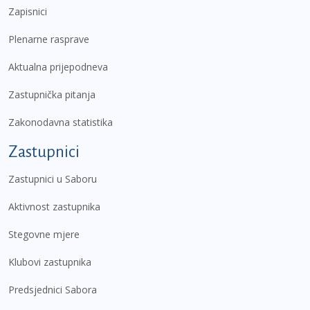
Zapisnici
Plenarne rasprave
Aktualna prijepodneva
Zastupnička pitanja
Zakonodavna statistika
Zastupnici
Zastupnici u Saboru
Aktivnost zastupnika
Stegovne mjere
Klubovi zastupnika
Predsjednici Sabora