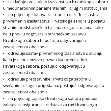
• usklađuje rad stalnih izaslanstava Hrvatskoga sabora
u međunarodnim parlamentarnim i drugim institucijama
• na prijedlog klubova zastupnika određuje sastav
privremenih izaslanstava Hrvatskoga sabora u posjetu
stranim predstavničkim tijelima i organizacijama, tako
da u pravilu odgovaraju stranačkom sastavu
Hrvatskoga sabora te poštuju odgovarajuću
zastupljenost oba spola
• određuje sastav privremenog izaslanstva u slučaju
kada je u inozemstvo pozvan kao predsjednik
Hrvatskoga sabora, poštujući odgovarajuću
zastupljenost oba spola
• određuje predstavnike Hrvatskoga sabora u
svečanim i drugim prigodama, poštujući odgovarajuću
zastupljenost oba spola
• na prijedlog tajnika Hrvatskoga sabora podnosi
zahtjev za osiguranje sredstava za rad Hrvatskoga