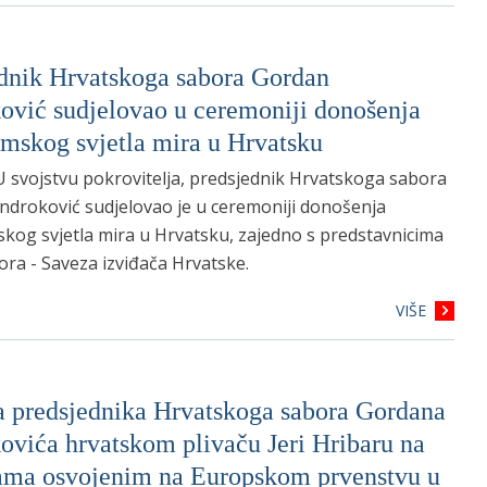
dnik Hrvatskoga sabora Gordan
ović sudjelovao u ceremoniji donošenja
mskog svjetla mira u Hrvatsku
U svojstvu pokrovitelja, predsjednik Hrvatskoga sabora
ndroković sudjelovao je u ceremoniji donošenja
kog svjetla mira u Hrvatsku, zajedno s predstavnicima
ora - Saveza izviđača Hrvatske.
VIŠE
a predsjednika Hrvatskoga sabora Gordana
ovića hrvatskom plivaču Jeri Hribaru na
ama osvojenim na Europskom prvenstvu u