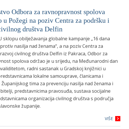
stvo Odbora za ravnopravnost spolova
o u Požegi na poziv Centra za podršku i
civilnog društva Delfin
U sklopu obilježavanja globalne kampanje „16 dana
protiv nasilja nad ženama“, a na poziv Centra za
razvoj civilnog društva Delfin iz Pakraca, Odbor za
nost spolova održao je u srijedu, na Međunarodni dan
validitetom, radni sastanak u Gradskoj knjižnici u
predstavnicama lokalne samouprave, članicama i
 Županijskog tima za prevenciju nasilja nad ženama i
obitelji, predstavnicima pravosuđa, sustava socijalne
edstavnicama organizacija civilnog društva s područja
lavonske županije.
VIŠE