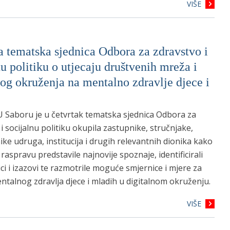
VIŠE
 tematska sjednica Odbora za zdravstvo i
nu politiku o utjecaju društvenih mreža i
nog okruženja na mentalno zdravlje djece i
U Saboru je u četvrtak tematska sjednica Odbora za
i socijalnu politiku okupila zastupnike, stručnjake,
ke udruga, institucija i drugih relevantnih dionika kako
 raspravu predstavile najnovije spoznaje, identificirali
zici i izazovi te razmotrile moguće smjernice i mjere za
ntalnog zdravlja djece i mladih u digitalnom okruženju.
VIŠE