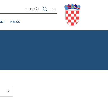
PRETRAŽI
EN
ANI
PRESS