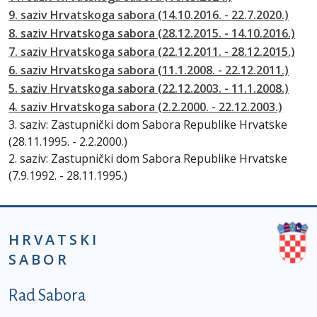
9. saziv Hrvatskoga sabora (14.10.2016. - 22.7.2020.)
8. saziv Hrvatskoga sabora (28.12.2015. - 14.10.2016.)
7. saziv Hrvatskoga sabora (22.12.2011. - 28.12.2015.)
6. saziv Hrvatskoga sabora (11.1.2008. - 22.12.2011.)
5. saziv Hrvatskoga sabora (22.12.2003. - 11.1.2008.)
4. saziv Hrvatskoga sabora (2.2.2000. - 22.12.2003.)
3. saziv: Zastupnički dom Sabora Republike Hrvatske
(28.11.1995. - 2.2.2000.)
2. saziv: Zastupnički dom Sabora Republike Hrvatske
(7.9.1992. - 28.11.1995.)
HRVATSKI
SABOR
Podnožje prvi izbornik
Rad Sabora