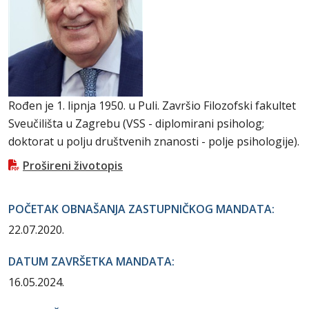
Rođen je 1. lipnja 1950. u Puli. Završio Filozofski fakultet
Sveučilišta u Zagrebu (VSS - diplomirani psiholog;
doktorat u polju društvenih znanosti - polje psihologije).
Prošireni životopis
POČETAK OBNAŠANJA ZASTUPNIČKOG MANDATA:
22.07.2020.
DATUM ZAVRŠETKA MANDATA:
16.05.2024.