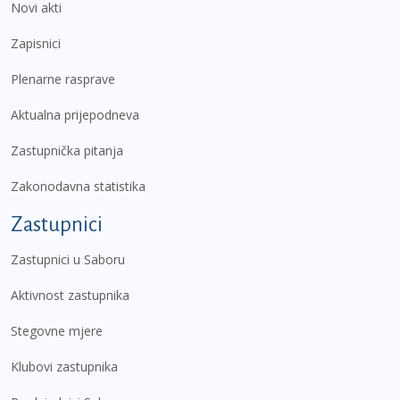
Novi akti
Zapisnici
Plenarne rasprave
Aktualna prijepodneva
Zastupnička pitanja
Zakonodavna statistika
Zastupnici
Zastupnici u Saboru
Aktivnost zastupnika
Stegovne mjere
Klubovi zastupnika