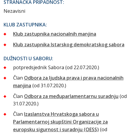
STRANAČKA PRIPADNOST:
Nezavisni
KLUB ZASTUPNIKA:
Klub zastupnika nacionalnih manjina
Klub zastupnika Istarskog demokratskog sabora
DUŽNOSTI U SABORU:
potpredsjednik Sabora
(od 22.07.2020.)
Član
Odbora za ljudska prava i prava nacionalnih
manjina
(od 31.07.2020.)
Član
Odbora za međuparlamentarnu suradnju
(od
31.07.2020.)
Član
Izaslanstva Hrvatskoga sabora u
Parlamentarnoj skupštini Organizacije za
europsku sigurnost i suradnju (OESS)
(od