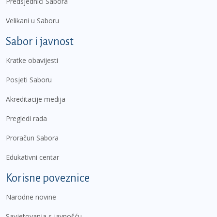
Predsjednici Sabora
Velikani u Saboru
Sabor i javnost
Kratke obavijesti
Posjeti Saboru
Akreditacije medija
Pregledi rada
Proračun Sabora
Edukativni centar
Korisne poveznice
Narodne novine
Savjetovanja s javnošću