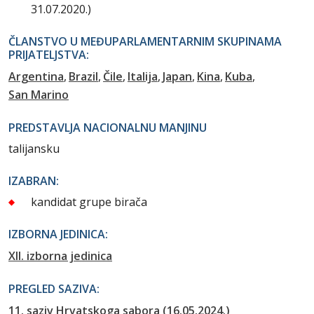
31.07.2020.)
ČLANSTVO U MEĐUPARLAMENTARNIM SKUPINAMA
PRIJATELJSTVA:
Argentina
Brazil
Čile
Italija
Japan
Kina
Kuba
San Marino
PREDSTAVLJA NACIONALNU MANJINU
talijansku
IZABRAN:
kandidat grupe birača
IZBORNA JEDINICA:
XII. izborna jedinica
PREGLED SAZIVA:
11. saziv Hrvatskoga sabora (16.05.2024.)