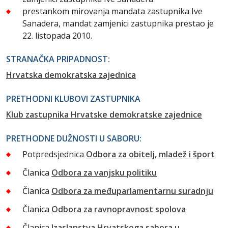
prestankom mirovanja mandata zastupnika Ive
Sanadera, mandat zamjenici zastupnika prestao je
22. listopada 2010.
STRANAČKA PRIPADNOST:
Hrvatska demokratska zajednica
PRETHODNI KLUBOVI ZASTUPNIKA
Klub zastupnika Hrvatske demokratske zajednice
PRETHODNE DUŽNOSTI U SABORU:
Potpredsjednica
Odbora za obitelj, mladež i šport
Članica
Odbora za vanjsku politiku
Članica
Odbora za međuparlamentarnu suradnju
Članica
Odbora za ravnopravnost spolova
Članica
Izaslanstva Hrvatskoga sabora u