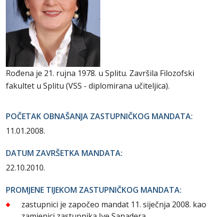
Rođena je 21. rujna 1978. u Splitu. Završila Filozofski
fakultet u Splitu (VSS - diplomirana učiteljica).
POČETAK OBNAŠANJA ZASTUPNIČKOG MANDATA:
11.01.2008.
DATUM ZAVRŠETKA MANDATA:
22.10.2010.
PROMJENE TIJEKOM ZASTUPNIČKOG MANDATA:
zastupnici je započeo mandat 11. siječnja 2008. kao
zamjenici zastupnika Ive Sanadera