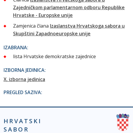
Zajedničkom parlamentarnom odboru Republike
Hrvatske - Europske unije
Zamjenica člana
Izaslanstva Hrvatskoga sabora u
Skupštini Zapadnoeuropske unije
IZABRANA:
lista Hrvatske demokratske zajednice
IZBORNA JEDINICA:
X. izborna jedinica
PREGLED SAZIVA:
HRVATSKI
SABOR