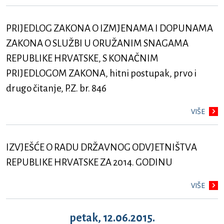
PRIJEDLOG ZAKONA O IZMJENAMA I DOPUNAMA
ZAKONA O SLUŽBI U ORUŽANIM SNAGAMA
REPUBLIKE HRVATSKE, S KONAČNIM
PRIJEDLOGOM ZAKONA, hitni postupak, prvo i
drugo čitanje, P.Z. br. 846
VIŠE
IZVJEŠĆE O RADU DRŽAVNOG ODVJETNIŠTVA
REPUBLIKE HRVATSKE ZA 2014. GODINU
VIŠE
petak, 12.06.2015.