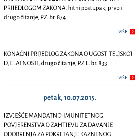
PRIJEDLOGOM ZAKONA, hitni postupak, prvo i
drugo čitanje, P.Z. br. 874
VIŠE
KONAČNI PRIJEDLOG ZAKONA O UGOSTITELJSKOJ
DJELATNOSTI, drugo čitanje, P.Z.E. br. 833
VIŠE
petak, 10.07.2015.
IZVJEŠĆE MANDATNO-IMUNITETNOG
POVJERENSTVA O ZAHTJEVU ZA DAVANJE
ODOBRENJA ZA POKRETANJE KAZNENOG