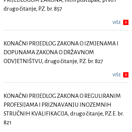
drugo čitanje, P.Z. br. 857
VIŠE
KONAČNI PRIJEDLOG ZAKONA O IZMJENAMA I
DOPUNAMA ZAKONA O DRŽAVNOM
ODVJETNIŠTVU, drugo čitanje, P.Z. br. 827
VIŠE
KONAČNI PRIJEDLOG ZAKONA O REGULIRANIM
PROFESIJAMA I PRIZNAVANJU INOZEMNIH
STRUČNIH KVALIFIKACIJA, drugo čitanje, P.Z.E. br.
821