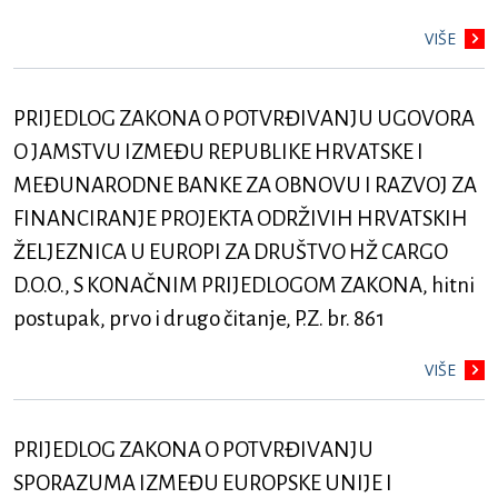
VIŠE
PRIJEDLOG ZAKONA O POTVRĐIVANJU UGOVORA
O JAMSTVU IZMEĐU REPUBLIKE HRVATSKE I
MEĐUNARODNE BANKE ZA OBNOVU I RAZVOJ ZA
FINANCIRANJE PROJEKTA ODRŽIVIH HRVATSKIH
ŽELJEZNICA U EUROPI ZA DRUŠTVO HŽ CARGO
D.O.O., S KONAČNIM PRIJEDLOGOM ZAKONA, hitni
postupak, prvo i drugo čitanje, P.Z. br. 861
VIŠE
PRIJEDLOG ZAKONA O POTVRĐIVANJU
SPORAZUMA IZMEĐU EUROPSKE UNIJE I