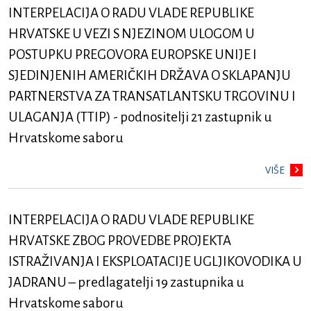
INTERPELACIJA O RADU VLADE REPUBLIKE
HRVATSKE U VEZI S NJEZINOM ULOGOM U
POSTUPKU PREGOVORA EUROPSKE UNIJE I
SJEDINJENIH AMERIČKIH DRŽAVA O SKLAPANJU
PARTNERSTVA ZA TRANSATLANTSKU TRGOVINU I
ULAGANJA (TTIP) - podnositelji 21 zastupnik u
Hrvatskome saboru
VIŠE
INTERPELACIJA O RADU VLADE REPUBLIKE
HRVATSKE ZBOG PROVEDBE PROJEKTA
ISTRAŽIVANJA I EKSPLOATACIJE UGLJIKOVODIKA U
JADRANU – predlagatelji 19 zastupnika u
Hrvatskome saboru