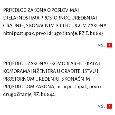
PRIJEDLOG ZAKONA O POSLOVIMA I
DJELATNOSTIMA PROSTORNOG UREĐENJA I
GRADNJE, S KONAČNIM PRIJEDLOGOM ZAKONA,
hitni postupak, prvo i drugo čitanje, P.Z.E. br. 845
VIŠE
PRIJEDLOG ZAKONA O KOMORI ARHITEKATA I
KOMORAMA INŽENJERA U GRADITELJSTVU I
PROSTORNOM UREĐENJU, S KONAČNIM
PRIJEDLOGOM ZAKONA, hitni postupak, prvo i
drugo čitanje, P.Z. br. 844
VIŠE