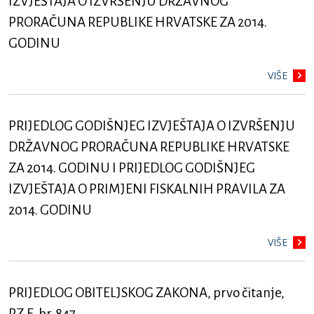
IZVJEŠTAJA O IZVRŠENJU DRŽAVNOG
PRORAČUNA REPUBLIKE HRVATSKE ZA 2014.
GODINU
VIŠE
PRIJEDLOG GODIŠNJEG IZVJEŠTAJA O IZVRŠENJU
DRŽAVNOG PRORAČUNA REPUBLIKE HRVATSKE
ZA 2014. GODINU I PRIJEDLOG GODIŠNJEG
IZVJEŠTAJA O PRIMJENI FISKALNIH PRAVILA ZA
2014. GODINU
VIŠE
PRIJEDLOG OBITELJSKOG ZAKONA, prvo čitanje,
P.Z.E. br. 847