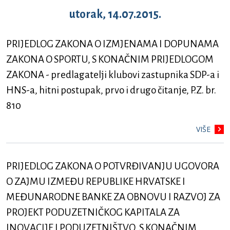
utorak, 14.07.2015.
PRIJEDLOG ZAKONA O IZMJENAMA I DOPUNAMA
ZAKONA O SPORTU, S KONAČNIM PRIJEDLOGOM
ZAKONA - predlagatelji klubovi zastupnika SDP-a i
HNS-a, hitni postupak, prvo i drugo čitanje, P.Z. br.
810
VIŠE
PRIJEDLOG ZAKONA O POTVRĐIVANJU UGOVORA
O ZAJMU IZMEĐU REPUBLIKE HRVATSKE I
MEĐUNARODNE BANKE ZA OBNOVU I RAZVOJ ZA
PROJEKT PODUZETNIČKOG KAPITALA ZA
INOVACIJE I PODUZETNIŠTVO, S KONAČNIM