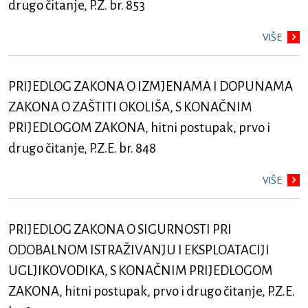
drugo čitanje, P.Z. br. 853
VIŠE
PRIJEDLOG ZAKONA O IZMJENAMA I DOPUNAMA
ZAKONA O ZAŠTITI OKOLIŠA, S KONAČNIM
PRIJEDLOGOM ZAKONA, hitni postupak, prvo i
drugo čitanje, P.Z.E. br. 848
VIŠE
PRIJEDLOG ZAKONA O SIGURNOSTI PRI
ODOBALNOM ISTRAŽIVANJU I EKSPLOATACIJI
UGLJIKOVODIKA, S KONAČNIM PRIJEDLOGOM
ZAKONA, hitni postupak, prvo i drugo čitanje, P.Z.E.