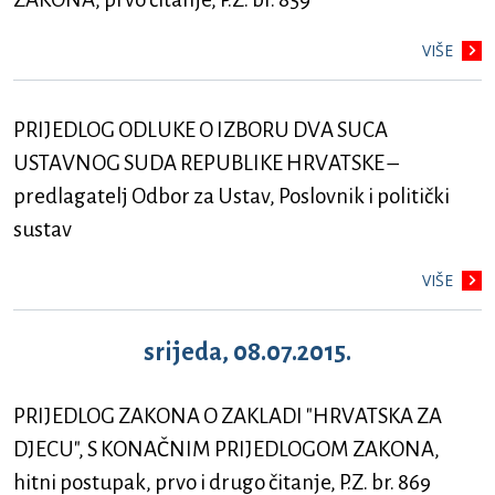
VIŠE
PRIJEDLOG ODLUKE O IZBORU DVA SUCA
USTAVNOG SUDA REPUBLIKE HRVATSKE –
predlagatelj Odbor za Ustav, Poslovnik i politički
sustav
VIŠE
srijeda, 08.07.2015.
PRIJEDLOG ZAKONA O ZAKLADI "HRVATSKA ZA
DJECU", S KONAČNIM PRIJEDLOGOM ZAKONA,
hitni postupak, prvo i drugo čitanje, P.Z. br. 869