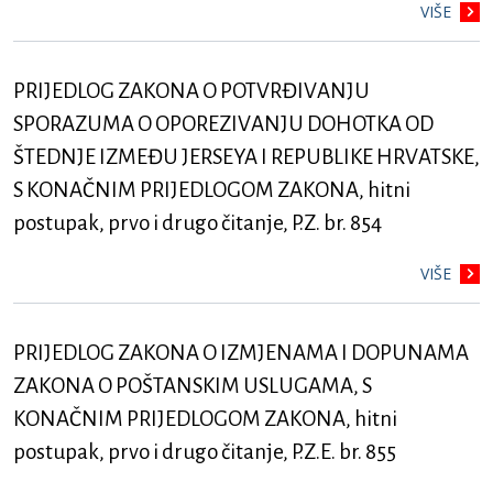
VIŠE
PRIJEDLOG ZAKONA O POTVRĐIVANJU
SPORAZUMA O OPOREZIVANJU DOHOTKA OD
ŠTEDNJE IZMEĐU JERSEYA I REPUBLIKE HRVATSKE,
S KONAČNIM PRIJEDLOGOM ZAKONA, hitni
postupak, prvo i drugo čitanje, P.Z. br. 854
VIŠE
PRIJEDLOG ZAKONA O IZMJENAMA I DOPUNAMA
ZAKONA O POŠTANSKIM USLUGAMA, S
KONAČNIM PRIJEDLOGOM ZAKONA, hitni
postupak, prvo i drugo čitanje, P.Z.E. br. 855