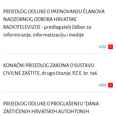
PRIJEDLOG ODLUKE O IMENOVANJU ČLANOVA
NADZORNOG ODBORA HRVATSKE
RADIOTELEVIZIJE - predlagatelj Odbor za
informiranje, informatizaciju i medije
VIŠE
KONAČNI PRIJEDLOG ZAKONA O SUSTAVU
CIVILNE ZAŠTITE, drugo čitanje, P.Z.E. br. 796
VIŠE
PRIJEDLOG ODLUKE O PROGLAŠENJU "DANA
ZAŠTIĆENIH HRVATSKIH AUTOHTONIH