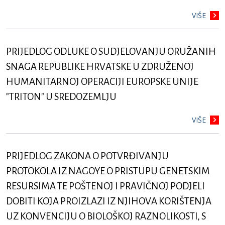
VIŠE
PRIJEDLOG ODLUKE O SUDJELOVANJU ORUŽANIH
SNAGA REPUBLIKE HRVATSKE U ZDRUŽENOJ
HUMANITARNOJ OPERACIJI EUROPSKE UNIJE
"TRITON" U SREDOZEMLJU
VIŠE
PRIJEDLOG ZAKONA O POTVRĐIVANJU
PROTOKOLA IZ NAGOYE O PRISTUPU GENETSKIM
RESURSIMA TE POŠTENOJ I PRAVIČNOJ PODJELI
DOBITI KOJA PROIZLAZI IZ NJIHOVA KORIŠTENJA
UZ KONVENCIJU O BIOLOŠKOJ RAZNOLIKOSTI, S