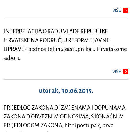
VIŠE
INTERPELACIJA O RADU VLADE REPUBLIKE
HRVATSKE NA PODRUČJU REFORME JAVNE
UPRAVE - podnositelji 16 zastupnika u Hrvatskome
saboru
VIŠE
utorak, 30.06.2015.
PRIJEDLOG ZAKONA O IZMJENAMA I DOPUNAMA
ZAKONA O OBVEZNIM ODNOSIMA, S KONAČNIM
PRIJEDLOGOM ZAKONA, hitni postupak, prvo i