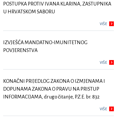
POSTUPKA PROTIV IVANA KLARINA, ZASTUPNIKA
U HRVATSKOM SABORU
VIŠE
IZVJEŠĆA MANDATNO-IMUNITETNOG
POVJERENSTVA
VIŠE
KONAČNI PRIJEDLOG ZAKONA O IZMJENAMA I
DOPUNAMA ZAKONA O PRAVU NA PRISTUP
INFORMACIJAMA, drugo čitanje, P.Z.E. br. 832
VIŠE