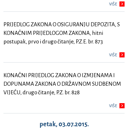
VIŠE
PRIJEDLOG ZAKONA O OSIGURANJU DEPOZITA, S
KONAČNIM PRIJEDLOGOM ZAKONA, hitni
postupak, prvo i drugo čitanje, P.Z.E. br. 873
VIŠE
KONAČNI PRIJEDLOG ZAKONA O IZMJENAMA I
DOPUNAMA ZAKONA O DRŽAVNOM SUDBENOM
VIJEĆU, drugo čitanje, P.Z. br. 828
VIŠE
petak, 03.07.2015.