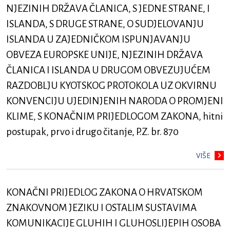
NJEZINIH DRŽAVA ČLANICA, S JEDNE STRANE, I
ISLANDA, S DRUGE STRANE, O SUDJELOVANJU
ISLANDA U ZAJEDNIČKOM ISPUNJAVANJU
OBVEZA EUROPSKE UNIJE, NJEZINIH DRŽAVA
ČLANICA I ISLANDA U DRUGOM OBVEZUJUĆEM
RAZDOBLJU KYOTSKOG PROTOKOLA UZ OKVIRNU
KONVENCIJU UJEDINJENIH NARODA O PROMJENI
KLIME, S KONAČNIM PRIJEDLOGOM ZAKONA, hitni
postupak, prvo i drugo čitanje, P.Z. br. 870
VIŠE
KONAČNI PRIJEDLOG ZAKONA O HRVATSKOM
ZNAKOVNOM JEZIKU I OSTALIM SUSTAVIMA
KOMUNIKACIJE GLUHIH I GLUHOSLIJEPIH OSOBA