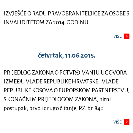
IZVJEŠĆE O RADU PRAVOBRANITELJICE ZA OSOBE S
INVALIDITETOM ZA 2014. GODINU
VIŠE
četvrtak, 11.06.2015.
PRIJEDLOG ZAKONA O POTVRĐIVANJU UGOVORA
IZMEĐU VLADE REPUBLIKE HRVATSKE I VLADE
REPUBLIKE KOSOVA O EUROPSKOM PARTNERSTVU,
S KONAČNIM PRIJEDLOGOM ZAKONA, hitni
postupak, prvo i drugo čitanje, P.Z. br. 840
VIŠE