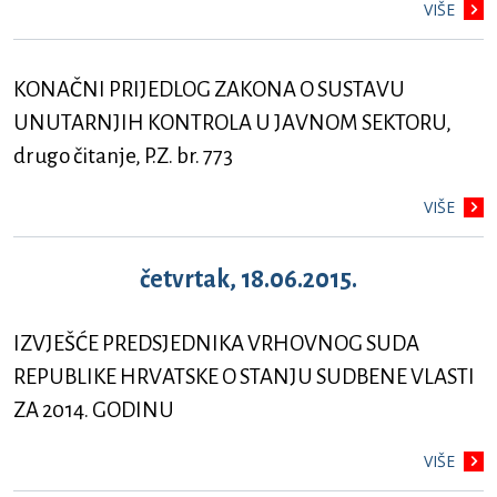
VIŠE
KONAČNI PRIJEDLOG ZAKONA O SUSTAVU
UNUTARNJIH KONTROLA U JAVNOM SEKTORU,
drugo čitanje, P.Z. br. 773
VIŠE
četvrtak, 18.06.2015.
IZVJEŠĆE PREDSJEDNIKA VRHOVNOG SUDA
REPUBLIKE HRVATSKE O STANJU SUDBENE VLASTI
ZA 2014. GODINU
VIŠE