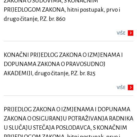
ZAKONA O SUDOVIMA, S KONAČNIM
PRIJEDLOGOM ZAKONA, hitni postupak, prvo i
drugo čitanje, P.Z. br. 860
VIŠE
KONAČNI PRIJEDLOG ZAKONA O IZMJENAMA I
DOPUNAMA ZAKONA O PRAVOSUDNOJ
AKADEMIJI, drugo čitanje, P.Z. br. 825
VIŠE
PRIJEDLOG ZAKONA O IZMJENAMA I DOPUNAMA
ZAKONA O OSIGURANJU POTRAŽIVANJA RADNIKA
U SLUČAJU STEČAJA POSLODAVCA, S KONAČNIM
PRIJEDLOGOM ZAKONA, hitni postupak, prvo i