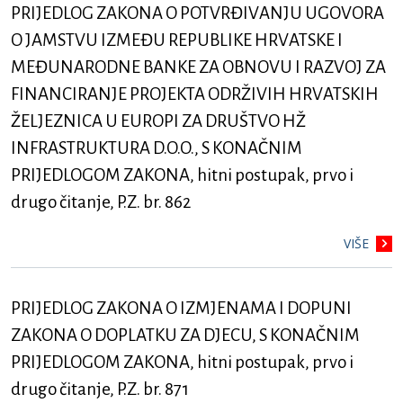
PRIJEDLOG ZAKONA O POTVRĐIVANJU UGOVORA
O JAMSTVU IZMEĐU REPUBLIKE HRVATSKE I
MEĐUNARODNE BANKE ZA OBNOVU I RAZVOJ ZA
FINANCIRANJE PROJEKTA ODRŽIVIH HRVATSKIH
ŽELJEZNICA U EUROPI ZA DRUŠTVO HŽ
INFRASTRUKTURA D.O.O., S KONAČNIM
PRIJEDLOGOM ZAKONA, hitni postupak, prvo i
drugo čitanje, P.Z. br. 862
VIŠE
PRIJEDLOG ZAKONA O IZMJENAMA I DOPUNI
ZAKONA O DOPLATKU ZA DJECU, S KONAČNIM
PRIJEDLOGOM ZAKONA, hitni postupak, prvo i
drugo čitanje, P.Z. br. 871