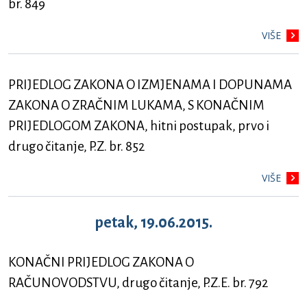
br. 849
VIŠE
PRIJEDLOG ZAKONA O IZMJENAMA I DOPUNAMA
ZAKONA O ZRAČNIM LUKAMA, S KONAČNIM
PRIJEDLOGOM ZAKONA, hitni postupak, prvo i
drugo čitanje, P.Z. br. 852
VIŠE
petak, 19.06.2015.
KONAČNI PRIJEDLOG ZAKONA O
RAČUNOVODSTVU, drugo čitanje, P.Z.E. br. 792