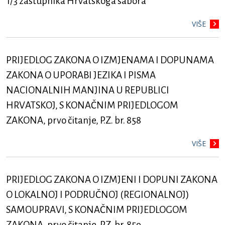
1/3 zastupnika Hrvatskoga sabora
VIŠE
PRIJEDLOG ZAKONA O IZMJENAMA I DOPUNAMA
ZAKONA O UPORABI JEZIKA I PISMA
NACIONALNIH MANJINA U REPUBLICI
HRVATSKOJ, S KONAČNIM PRIJEDLOGOM
ZAKONA, prvo čitanje, P.Z. br. 858
VIŠE
PRIJEDLOG ZAKONA O IZMJENI I DOPUNI ZAKONA
O LOKALNOJ I PODRUČNOJ (REGIONALNOJ)
SAMOUPRAVI, S KONAČNIM PRIJEDLOGOM
ZAKONA, prvo čitanje, P.Z. br. 859