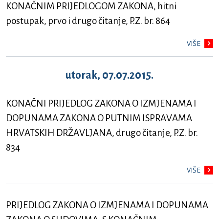
KONAČNIM PRIJEDLOGOM ZAKONA, hitni
postupak, prvo i drugo čitanje, P.Z. br. 864
VIŠE
utorak, 07.07.2015.
KONAČNI PRIJEDLOG ZAKONA O IZMJENAMA I
DOPUNAMA ZAKONA O PUTNIM ISPRAVAMA
HRVATSKIH DRŽAVLJANA, drugo čitanje, P.Z. br.
834
VIŠE
PRIJEDLOG ZAKONA O IZMJENAMA I DOPUNAMA