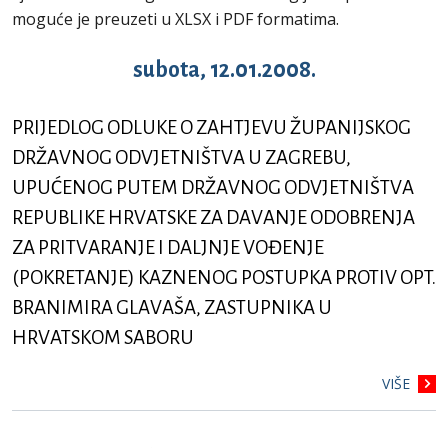
moguće je preuzeti u XLSX i PDF formatima.
subota, 12.01.2008.
PRIJEDLOG ODLUKE O ZAHTJEVU ŽUPANIJSKOG
DRŽAVNOG ODVJETNIŠTVA U ZAGREBU,
UPUĆENOG PUTEM DRŽAVNOG ODVJETNIŠTVA
REPUBLIKE HRVATSKE ZA DAVANJE ODOBRENJA
ZA PRITVARANJE I DALJNJE VOĐENJE
(POKRETANJE) KAZNENOG POSTUPKA PROTIV OPT.
BRANIMIRA GLAVAŠA, ZASTUPNIKA U
HRVATSKOM SABORU
VIŠE