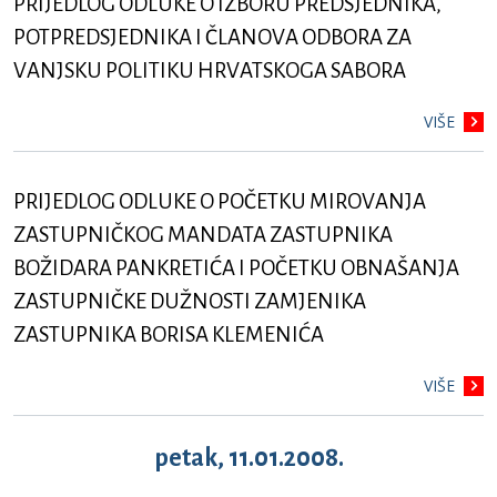
PRIJEDLOG ODLUKE O IZBORU PREDSJEDNIKA,
POTPREDSJEDNIKA I ČLANOVA ODBORA ZA
VANJSKU POLITIKU HRVATSKOGA SABORA
VIŠE
PRIJEDLOG ODLUKE O POČETKU MIROVANJA
ZASTUPNIČKOG MANDATA ZASTUPNIKA
BOŽIDARA PANKRETIĆA I POČETKU OBNAŠANJA
ZASTUPNIČKE DUŽNOSTI ZAMJENIKA
ZASTUPNIKA BORISA KLEMENIĆA
VIŠE
petak, 11.01.2008.