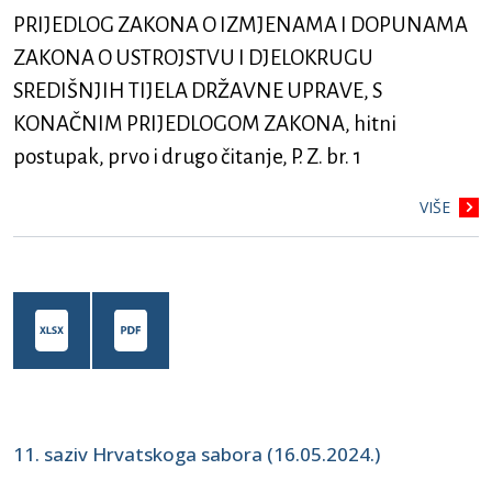
PRIJEDLOG ZAKONA O IZMJENAMA I DOPUNAMA
ZAKONA O USTROJSTVU I DJELOKRUGU
SREDIŠNJIH TIJELA DRŽAVNE UPRAVE, S
KONAČNIM PRIJEDLOGOM ZAKONA, hitni
postupak, prvo i drugo čitanje, P. Z. br. 1
VIŠE
11. saziv Hrvatskoga sabora (16.05.2024.)