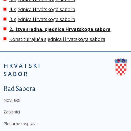
4. sjednica Hrvatskoga sabora
3. sjednica Hrvatskoga sabora
2., izvanredna, sjednica Hrvatskoga sabora
Konstituirajuća sjednica Hrvatskoga sabora
HRVATSKI
SABOR
Podnožje prvi izbornik
Rad Sabora
Novi akti
Zapisnici
Plenarne rasprave