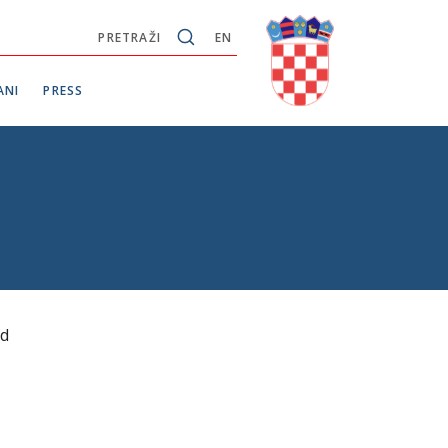
PRETRAŽI
EN
ANI
PRESS
ed