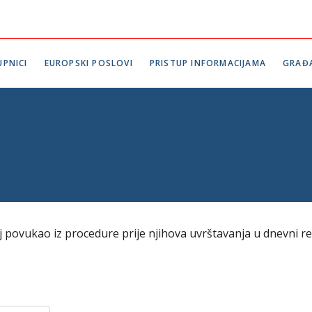
PNICI
EUROPSKI POSLOVI
PRISTUP INFORMACIJAMA
GRAĐ
lj povukao iz procedure prije njihova uvrštavanja u dnevni r