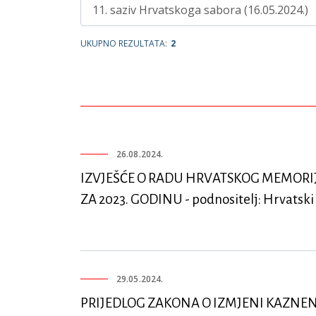
UKUPNO REZULTATA:
2
26.08.2024.
IZVJEŠĆE O RADU HRVATSKOG MEMOR
ZA 2023. GODINU - podnositelj: Hrvats
29.05.2024.
PRIJEDLOG ZAKONA O IZMJENI KAZNEN