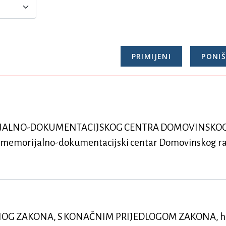
IJALNO-DOKUMENTACIJSKOG CENTRA DOMOVINSKOG
ki memorijalno-dokumentacijski centar Domovinskog r
OG ZAKONA, S KONAČNIM PRIJEDLOGOM ZAKONA, hi