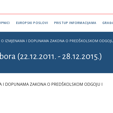
PNICI
EUROPSKI POSLOVI
PRISTUP INFORMACIJAMA
GRAĐ
O IZMJENAMA I DOPUNAMA ZAKONA O PREDŠKOLSKOM ODGOJU I NAO
ora (22.12.2011. - 28.12.2015.)
A I DOPUNAMA ZAKONA O PREDŠKOLSKOM ODGOJU I