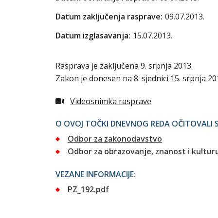
Datum zaključenja rasprave:
09.07.2013.
Datum izglasavanja:
15.07.2013.
Rasprava je zaključena 9. srpnja 2013.
Zakon je donesen na 8. sjednici 15. srpnja 2013
Videosnimka rasprave
O OVOJ TOČKI DNEVNOG REDA OČITOVALI S
Odbor za zakonodavstvo
Odbor za obrazovanje, znanost i kultur
VEZANE INFORMACIJE:
PZ_192.pdf