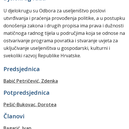
U djelokrugu su Odbora za useljeništvo poslovi
utvrđivanja i praćenja provođenja politike, a u postupku
donošenja zakona i drugih propisa ima prava i dužnosti
matičnoga radnog tijela u područjima koja se odnose na
ostvarivanje programa povratka i stvaranje uvjeta za
uključivanje useljeništva u gospodarski, kulturni i
svekoliki razvoj Republike Hrvatske.
Predsjednica
Babić Petričević, Zdenka
Potpredsjednica
Pešić-Bukovac, Dorotea
Članovi
Bagarić, Ivan