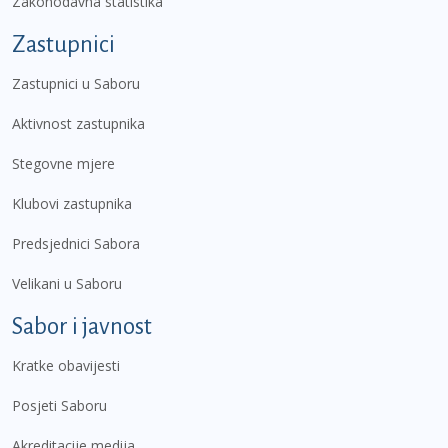
Zakonodavna statistika
Zastupnici
Zastupnici u Saboru
Aktivnost zastupnika
Stegovne mjere
Klubovi zastupnika
Predsjednici Sabora
Velikani u Saboru
Sabor i javnost
Kratke obavijesti
Posjeti Saboru
Akreditacije medija