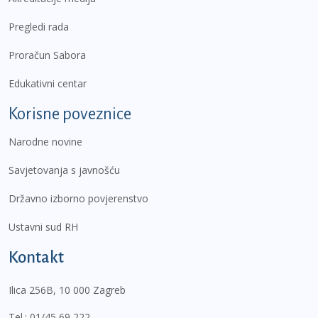
Pregledi rada
Proračun Sabora
Edukativni centar
Korisne poveznice
Narodne novine
Savjetovanja s javnošću
Državno izborno povjerenstvo
Ustavni sud RH
Kontakt
Ilica 256B, 10 000 Zagreb
Tel.:
01/45 69 222