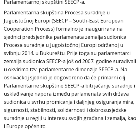
Parlamentarnoj skupštini SEECP-a.
Parlamentarna skupština Procesa suradnje u
Jugoistočnoj Europi (SEECP – South-East European
Cooperation Process) formalno je inaugurirana na
sjednici predsjednika parlamenata zemalja sudionica
Procesa suradnje u Jugoistočnoj Europi održanoj u
svibnju 2014. u Bukureštu. Prije toga su parlamentarci
zemalja sudionica SEECP-a još od 2007. godine surađivali
u okvirima tzv. parlamentarne dimenzije SEECP-a. Na
osnivačkoj sjednici je dogovoreno da će primarni cilj
Parlamentarne skupštine SEECP-a biti jačanje suradnje i
usklađivanje napora između parlamenata svih država
sudionica u svrhu promicanja i daljnjeg osiguranja mira,
sigurnosti, stabilnosti, solidarnosti i dobrosusjedske
suradnje u regiji u interesu svojih građana i zemalja, kao
i Europe općenito.