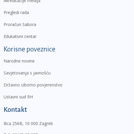
Akreditacije medija
Pregledi rada
Proračun Sabora
Edukativni centar
Korisne poveznice
Narodne novine
Savjetovanja s javnošću
Državno izborno povjerenstvo
Ustavni sud RH
Kontakt
Ilica 256B, 10 000 Zagreb