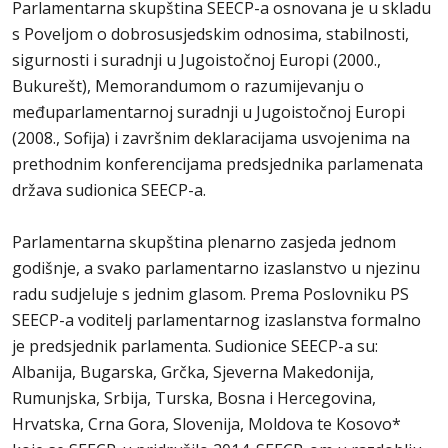
Parlamentarna skupština SEECP-a osnovana je u skladu
s Poveljom o dobrosusjedskim odnosima, stabilnosti,
sigurnosti i suradnji u Jugoistočnoj Europi (2000.,
Bukurešt), Memorandumom o razumijevanju o
međuparlamentarnoj suradnji u Jugoistočnoj Europi
(2008., Sofija) i završnim deklaracijama usvojenima na
prethodnim konferencijama predsjednika parlamenata
država sudionica SEECP-a.
Parlamentarna skupština plenarno zasjeda jednom
godišnje, a svako parlamentarno izaslanstvo u njezinu
radu sudjeluje s jednim glasom. Prema Poslovniku PS
SEECP-a voditelj parlamentarnog izaslanstva formalno
je predsjednik parlamenta. Sudionice SEECP-a su:
Albanija, Bugarska, Grčka, Sjeverna Makedonija,
Rumunjska, Srbija, Turska, Bosna i Hercegovina,
Hrvatska, Crna Gora, Slovenija, Moldova te Kosovo*