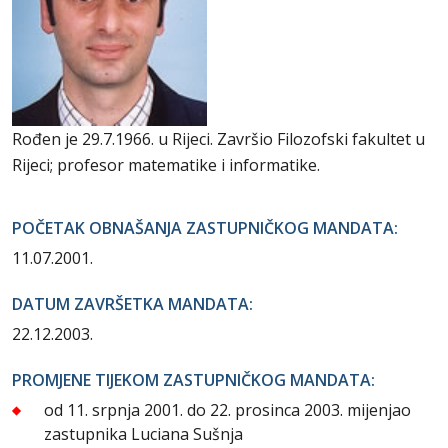
Rođen je 29.7.1966. u Rijeci. Završio Filozofski fakultet u
Rijeci; profesor matematike i informatike.
POČETAK OBNAŠANJA ZASTUPNIČKOG MANDATA:
11.07.2001.
DATUM ZAVRŠETKA MANDATA:
22.12.2003.
PROMJENE TIJEKOM ZASTUPNIČKOG MANDATA:
od 11. srpnja 2001. do 22. prosinca 2003. mijenjao
zastupnika Luciana Sušnja