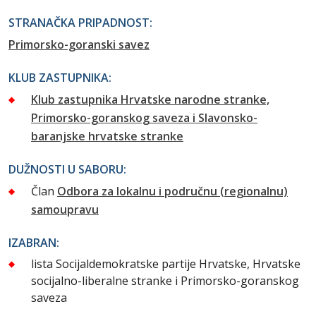
STRANAČKA PRIPADNOST:
Primorsko-goranski savez
KLUB ZASTUPNIKA:
Klub zastupnika Hrvatske narodne stranke,
Primorsko-goranskog saveza i Slavonsko-
baranjske hrvatske stranke
DUŽNOSTI U SABORU:
Član
Odbora za lokalnu i područnu (regionalnu)
samoupravu
IZABRAN:
lista Socijaldemokratske partije Hrvatske, Hrvatske
socijalno-liberalne stranke i Primorsko-goranskog
saveza