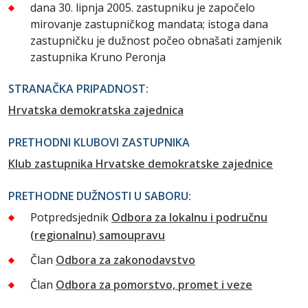
dana 30. lipnja 2005. zastupniku je započelo
mirovanje zastupničkog mandata; istoga dana
zastupničku je dužnost počeo obnašati zamjenik
zastupnika Kruno Peronja
STRANAČKA PRIPADNOST:
Hrvatska demokratska zajednica
PRETHODNI KLUBOVI ZASTUPNIKA
Klub zastupnika Hrvatske demokratske zajednice
PRETHODNE DUŽNOSTI U SABORU:
Potpredsjednik
Odbora za lokalnu i područnu
(regionalnu) samoupravu
Član
Odbora za zakonodavstvo
Član
Odbora za pomorstvo, promet i veze