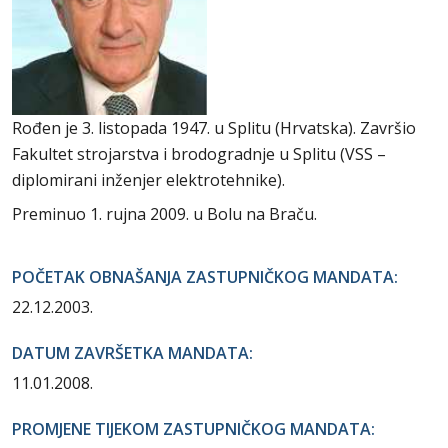
Rođen je 3. listopada 1947. u Splitu (Hrvatska). Završio
Fakultet strojarstva i brodogradnje u Splitu (VSS –
diplomirani inženjer elektrotehnike).
Preminuo 1. rujna 2009. u Bolu na Braču.
POČETAK OBNAŠANJA ZASTUPNIČKOG MANDATA:
22.12.2003.
DATUM ZAVRŠETKA MANDATA:
11.01.2008.
PROMJENE TIJEKOM ZASTUPNIČKOG MANDATA: