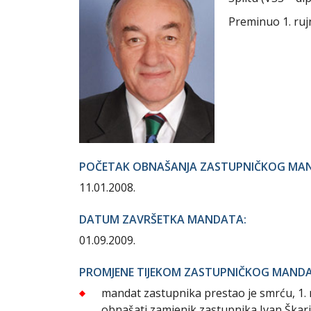
Preminuo 1. ruj
POČETAK OBNAŠANJA ZASTUPNIČKOG MA
11.01.2008.
DATUM ZAVRŠETKA MANDATA:
01.09.2009.
PROMJENE TIJEKOM ZASTUPNIČKOG MAND
mandat zastupnika prestao je smrću, 1. 
obnašati zamjenik zastupnika Ivan Škari