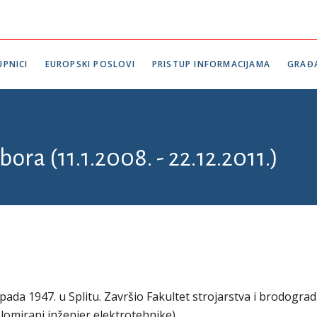
PNICI
EUROPSKI POSLOVI
PRISTUP INFORMACIJAMA
GRAĐ
ora (11.1.2008. - 22.12.2011.)
opada 1947. u Splitu. Završio Fakultet strojarstva i brodograd
plomirani inženjer elektrotehnike).