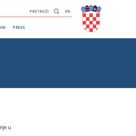
PRETRAŽI
EN
ANI
PRESS
nje u