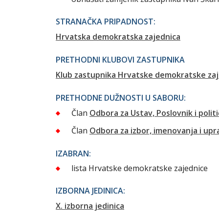
STRANAČKA PRIPADNOST:
Hrvatska demokratska zajednica
PRETHODNI KLUBOVI ZASTUPNIKA
Klub zastupnika Hrvatske demokratske za
PRETHODNE DUŽNOSTI U SABORU:
Član
Odbora za Ustav, Poslovnik i politi
Član
Odbora za izbor, imenovanja i up
IZABRAN:
lista Hrvatske demokratske zajednice
IZBORNA JEDINICA:
X. izborna jedinica