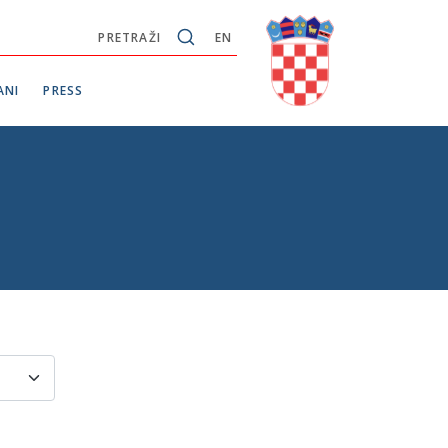
PRETRAŽI
EN
ANI
PRESS