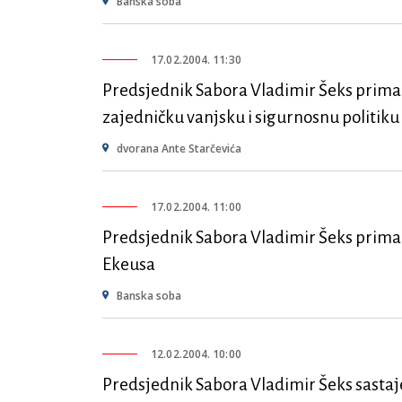
Banska soba
17.02.2004. 11:30
Predsjednik Sabora Vladimir Šeks prima 
zajedničku vanjsku i sigurnosnu politiku
dvorana Ante Starčevića
17.02.2004. 11:00
Predsjednik Sabora Vladimir Šeks prima 
Ekeusa
Banska soba
12.02.2004. 10:00
Predsjednik Sabora Vladimir Šeks sastaj