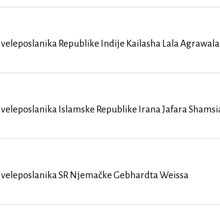
veleposlanika Republike Indije Kailasha Lala Agrawala
 veleposlanika Islamske Republike Irana Jafara Shams
a veleposlanika SR Njemačke Gebhardta Weissa