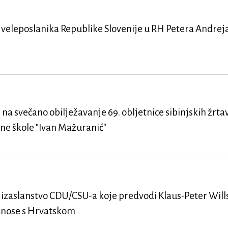
veleposlanika Republike Slovenije u RH Petera Andrej
na svečano obilježavanje 69. obljetnice sibinjskih žrta
vne škole "Ivan Mažuranić"
izaslanstvo CDU/CSU-a koje predvodi Klaus-Peter Will
dnose s Hrvatskom