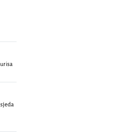
urisa
dsjeda