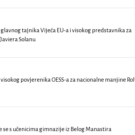
glavnog tajnika Vijeća EU-a i visokog predstavnika za
 Javiera Solanu
visokog povjerenika OESS-a za nacionalne manjine Rol
e se s učenicima gimnazije iz Belog Manastira