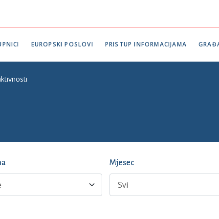
PNICI
EUROPSKI POSLOVI
PRISTUP INFORMACIJAMA
GRAĐ
ktivnosti
na
Mjesec