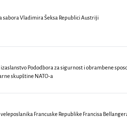
 sabora Vladimira Šeksa Republici Austriji
 izaslanstvo Pododbora za sigurnost i obrambene spos
tarne skupštine NATO-a
 veleposlanika Francuske Republike Francisa Bellanger