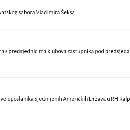
vatskog sabora Vladimira Šeksa
ra s predsjednicima klubova zastupnika pod predsjed
 veleposlanika Sjedinjenih Američkih Država u RH Ral