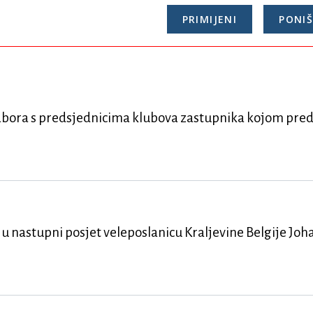
sabora s predsjednicima klubova zastupnika kojom pre
u nastupni posjet veleposlanicu Kraljevine Belgije Joh