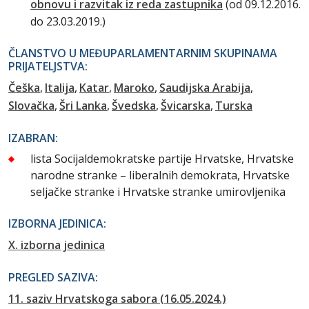
obnovu i razvitak iz reda zastupnika
(od 09.12.2016.
do 23.03.2019.)
ČLANSTVO U MEĐUPARLAMENTARNIM SKUPINAMA
PRIJATELJSTVA:
Češka
Italija
Katar
Maroko
Saudijska Arabija
Slovačka
Šri Lanka
Švedska
Švicarska
Turska
IZABRAN:
lista Socijaldemokratske partije Hrvatske, Hrvatske
narodne stranke – liberalnih demokrata, Hrvatske
seljačke stranke i Hrvatske stranke umirovljenika
IZBORNA JEDINICA:
X. izborna jedinica
PREGLED SAZIVA:
11. saziv Hrvatskoga sabora (16.05.2024.)