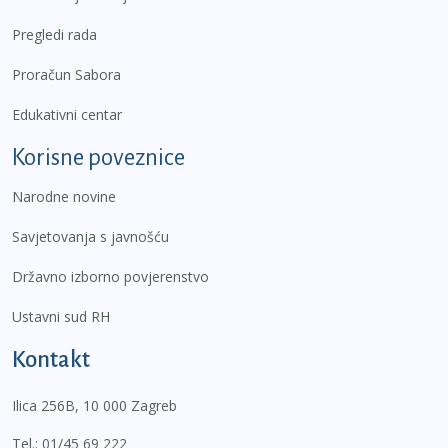
Pregledi rada
Proračun Sabora
Edukativni centar
Korisne poveznice
Narodne novine
Savjetovanja s javnošću
Državno izborno povjerenstvo
Ustavni sud RH
Kontakt
Ilica 256B, 10 000 Zagreb
Tel.:
01/45 69 222