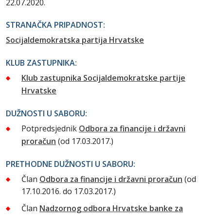
22.07.2020.
STRANAČKA PRIPADNOST:
Socijaldemokratska partija Hrvatske
KLUB ZASTUPNIKA:
Klub zastupnika Socijaldemokratske partije
Hrvatske
DUŽNOSTI U SABORU:
Potpredsjednik
Odbora za financije i državni
proračun
(od 17.03.2017.)
PRETHODNE DUŽNOSTI U SABORU:
Član
Odbora za financije i državni proračun
(od
17.10.2016. do 17.03.2017.)
Član
Nadzornog odbora Hrvatske banke za