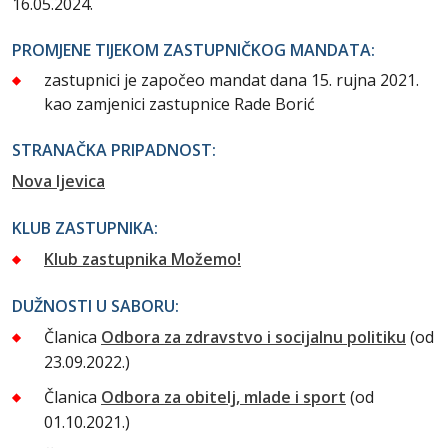
16.05.2024.
PROMJENE TIJEKOM ZASTUPNIČKOG MANDATA:
zastupnici je započeo mandat dana 15. rujna 2021.
kao zamjenici zastupnice Rade Borić
STRANAČKA PRIPADNOST:
Nova ljevica
KLUB ZASTUPNIKA:
Klub zastupnika Možemo!
DUŽNOSTI U SABORU:
Članica
Odbora za zdravstvo i socijalnu politiku
(od
23.09.2022.)
Članica
Odbora za obitelj, mlade i sport
(od
01.10.2021.)