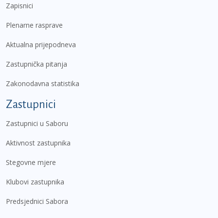
Zapisnici
Plenarne rasprave
Aktualna prijepodneva
Zastupnička pitanja
Zakonodavna statistika
Zastupnici
Zastupnici u Saboru
Aktivnost zastupnika
Stegovne mjere
Klubovi zastupnika
Predsjednici Sabora