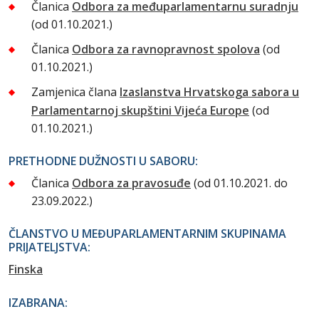
Članica
Odbora za međuparlamentarnu suradnju
(od 01.10.2021.)
Članica
Odbora za ravnopravnost spolova
(od
01.10.2021.)
Zamjenica člana
Izaslanstva Hrvatskoga sabora u
Parlamentarnoj skupštini Vijeća Europe
(od
01.10.2021.)
PRETHODNE DUŽNOSTI U SABORU:
Članica
Odbora za pravosuđe
(od 01.10.2021. do
23.09.2022.)
ČLANSTVO U MEĐUPARLAMENTARNIM SKUPINAMA
PRIJATELJSTVA:
Finska
IZABRANA: