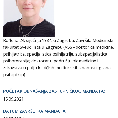
Rođena 24. siječnja 1984. u Zagrebu. Završila Medicinski
fakultet Sveučilišta u Zagrebu (VSS - doktorica medicine,
psihijatrica, specijalistica psihijatrije, subspecijalistica
psihoterapije; doktorat u području biomedicine i
zdravstva u polju kliničkih medicinskih znanosti, grana
psihijatrija).
POČETAK OBNAŠANJA ZASTUPNIČKOG MANDATA:
15.09.2021.
DATUM ZAVRŠETKA MANDATA: