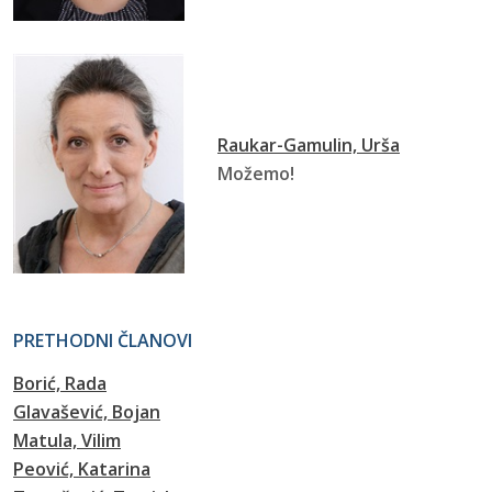
Raukar-Gamulin, Urša
Možemo!
PRETHODNI ČLANOVI
Borić, Rada
Glavašević, Bojan
Matula, Vilim
Peović, Katarina