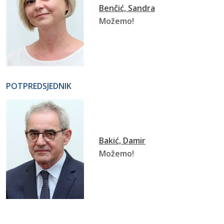
Benčić, Sandra
Možemo!
POTPREDSJEDNIK
Bakić, Damir
Možemo!