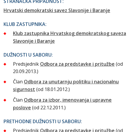
STRANAČKA PRIPADNOST:
Hrvatski demokratski savez Slavonije i Baranje
KLUB ZASTUPNIKA:
Klub zastupnika Hrvatskog demokratskog saveza
Slavonije i Baranje
DUŽNOSTI U SABORU:
Predsjednik
Odbora za predstavke i pritužbe
(od
20.09.2013.)
Član
Odbora za unutarnju politiku i nacionalnu
sigurnost
(od 18.01.2012.)
Član
Odbora za izbor, imenovanja i upravne
poslove
(od 22.12.2011.)
PRETHODNE DUŽNOSTI U SABORU:
Predsjednik
Odbora za predstavke i pritužbe
(od