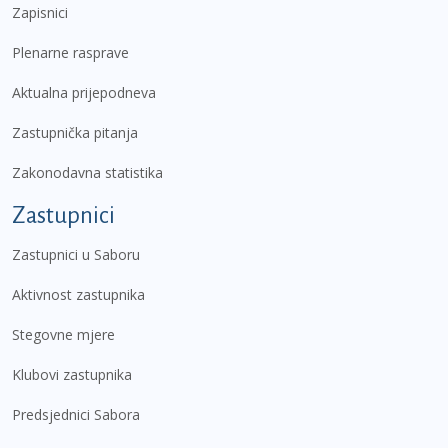
Zapisnici
Plenarne rasprave
Aktualna prijepodneva
Zastupnička pitanja
Zakonodavna statistika
Zastupnici
Zastupnici u Saboru
Aktivnost zastupnika
Stegovne mjere
Klubovi zastupnika
Predsjednici Sabora