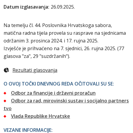
Datum izglasavanja:
26.09.2025.
Na temelju čl. 44. Poslovnika Hrvatskoga sabora,
matična radna tijela provela su rasprave na sjednicama
održanim 3. prosinca 2024. i 17. rujna 2025.
Izvješće je prihvaćeno na 7. sjednici, 26. rujna 2025. (77
glasova "za", 29 "suzdržanih").
Rezultati glasovanja
O OVOJ TOČKI DNEVNOG REDA OČITOVALI SU SE:
Odbor za financije i državni proračun
Odbor za rad, mirovinski sustav i socijalno partners
tvo
Vlada Republike Hrvatske
VEZANE INFORMACIJE: