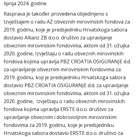
lipnja 2024. godine.
Rasprava je također provedena objedinjeno s
Izvještajem o radu AZ obveznih mirovinskih fondova za
2019. godinu, koje je predsjedniku Hrvatskoga sabora
dostavio Allianz ZB d.o.o. društvo za upravljanje
obveznim mirovinskim fondovima, aktom od 31. ožujka
2020. godine, Izvještaju o radu obveznih mirovinskih
fondova kojima upravlja PBZ CROATIA OSIGURANJE d.d.
za upravljanje obveznim mirovinskim fondovima za
2019. godinu, koji je predsjedniku Hrvatskoga sabora
dostavio PBZ CROATIA OSIGURANJE d.d. za upravljanje
obveznim mirovinskim fondovima, aktom od 31. ožujka
2020. godine, Izvještaju o radu obveznih mirovinskih
fondova kojima upravlja ERSTE d.o.o. društvo za
upravljanje obveznim i dobrovoljnim mirovinskim
fondovima za 2019. godinu, koje je predsjedniku
Hrvatskoga sabora dostavio ERSTE d.o.o. društvo za