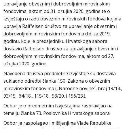
upravljanje obveznim i dobrovoljnim mirovinskim
fondovima, aktom od 31. ožujka 2020. godine te o
Izvještaju o radu obveznih mirovinskih fondova kojima
upravlja Raiffeisen društvo za upravljanje obveznim i
dobrovoljnim mirovinskim fondovima d.d. za 2019.
godinu, koje je predsjedniku Hrvatskoga sabora
dostavio Raiffeisen društvo za upravljanje obveznim i
dobrovoljnim mirovinskim fondovima, aktom od 27.
ožujka 2020. godine.
Navedena društva predmetne izvještaje su dostavila
sukladno odredbi članka 150. Zakona o obveznim
mirovinskim fondovima („Narodne novine“, broj 19/14.,
93/15., 64/18., 115/18., 58/20. i 156/23.).
Odbor je o predmetnim Izvještajima raspravljao na
temelju članka 73. Poslovnika Hrvatskoga sabora.
Odbor je raspolagao i mišljenjima Vlade Republike