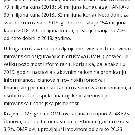
73 milijuna kuna (2018.: 58 milijuna kuna), a za HANFA-u
39 milijuna kuna (2018.: 32 milijuna kuna). Neto dobit za
sva četiri društva u 2019. godini iznosila je 154 milijuna
kuna (2018.: 202 milijuna kuna), tj. ista je manja za 24%
od neto dobiti iz 2018. godine.
Udruga društava za upravljanje mirovinskim fondovima i
mirovinskih osiguravajućih društava (UMFO) posvećuje
veliku pozornost informiranju korisnika, pa je tako i u
2019. godini nastavila s aktivnim radom na promicanju
informiranosti članova mirovinskih fondova i
financijskoj pismenosti kao društveno važnim temama, a
osobito važan aspekt financijske pismenosti je
mirovinska financijska pismenost.
Krajem 2023. godine OMF-ovi su imali ukupno 2.248.825
članova, a porast u odnosu na prethodnu godinu iznosi
3,2%. OMF-ovi, upravljajući imovinom od preko 20,23