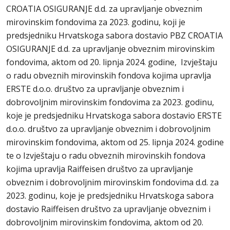
CROATIA OSIGURANJE d.d. za upravljanje obveznim
mirovinskim fondovima za 2023. godinu, koji je
predsjedniku Hrvatskoga sabora dostavio PBZ CROATIA
OSIGURANJE d.d. za upravljanje obveznim mirovinskim
fondovima, aktom od 20. lipnja 2024. godine, Izvještaju
o radu obveznih mirovinskih fondova kojima upravlja
ERSTE d.o.o. društvo za upravljanje obveznim i
dobrovoljnim mirovinskim fondovima za 2023. godinu,
koje je predsjedniku Hrvatskoga sabora dostavio ERSTE
d.o.o. društvo za upravljanje obveznim i dobrovoljnim
mirovinskim fondovima, aktom od 25. lipnja 2024. godine
te o Izvještaju o radu obveznih mirovinskih fondova
kojima upravlja Raiffeisen društvo za upravljanje
obveznim i dobrovoljnim mirovinskim fondovima d.d. za
2023. godinu, koje je predsjedniku Hrvatskoga sabora
dostavio Raiffeisen društvo za upravljanje obveznim i
dobrovoljnim mirovinskim fondovima, aktom od 20.