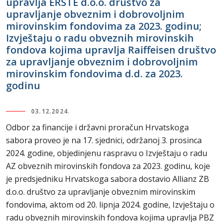
upravlja ERSTE d.o.o. društvo za
upravljanje obveznim i dobrovoljnim
mirovinskim fondovima za 2023. godinu;
Izvještaju o radu obveznih mirovinskih
fondova kojima upravlja Raiffeisen društvo
za upravljanje obveznim i dobrovoljnim
mirovinskim fondovima d.d. za 2023.
godinu
03.12.2024.
Odbor za financije i državni proračun Hrvatskoga
sabora proveo je na 17. sjednici, održanoj 3. prosinca
2024. godine, objedinjenu raspravu o Izvještaju o radu
AZ obveznih mirovinskih fondova za 2023. godinu, koje
je predsjedniku Hrvatskoga sabora dostavio Allianz ZB
d.o.o. društvo za upravljanje obveznim mirovinskim
fondovima, aktom od 20. lipnja 2024. godine, Izvještaju o
radu obveznih mirovinskih fondova kojima upravlja PBZ