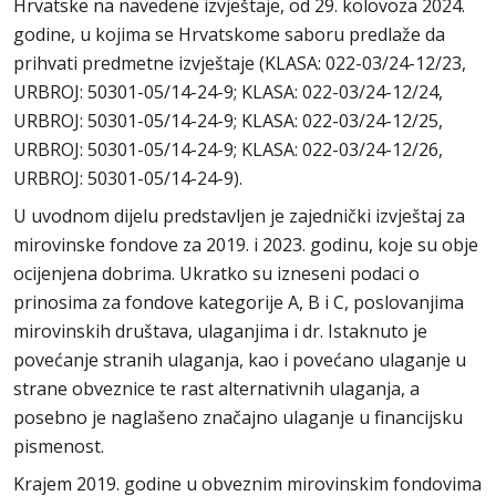
Hrvatske na navedene izvještaje, od 29. kolovoza 2024.
godine, u kojima se Hrvatskome saboru predlaže da
prihvati predmetne izvještaje (KLASA: 022-03/24-12/23,
URBROJ: 50301-05/14-24-9; KLASA: 022-03/24-12/24,
URBROJ: 50301-05/14-24-9; KLASA: 022-03/24-12/25,
URBROJ: 50301-05/14-24-9; KLASA: 022-03/24-12/26,
URBROJ: 50301-05/14-24-9).
U uvodnom dijelu predstavljen je zajednički izvještaj za
mirovinske fondove za 2019. i 2023. godinu, koje su obje
ocijenjena dobrima. Ukratko su izneseni podaci o
prinosima za fondove kategorije A, B i C, poslovanjima
mirovinskih društava, ulaganjima i dr. Istaknuto je
povećanje stranih ulaganja, kao i povećano ulaganje u
strane obveznice te rast alternativnih ulaganja, a
posebno je naglašeno značajno ulaganje u financijsku
pismenost.
Krajem 2019. godine u obveznim mirovinskim fondovima