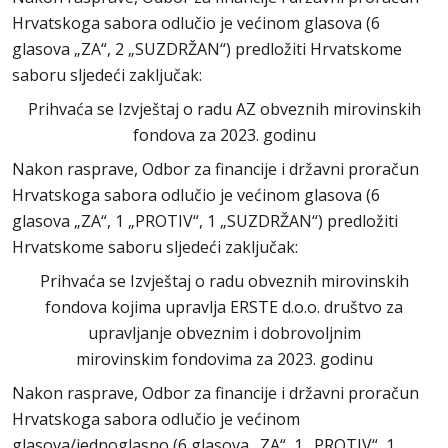
Hrvatskoga sabora odlučio je većinom glasova (6
glasova „ZA“, 2 „SUZDRŽAN“) predložiti Hrvatskome
saboru sljedeći zaključak:
Prihvaća se Izvještaj o radu AZ obveznih mirovinskih
fondova za 2023. godinu
Nakon rasprave, Odbor za financije i državni proračun
Hrvatskoga sabora odlučio je većinom glasova (6
glasova „ZA“, 1 „PROTIV“, 1 „SUZDRŽAN“) predložiti
Hrvatskome saboru sljedeći zaključak:
Prihvaća se Izvještaj o radu obveznih mirovinskih
fondova kojima upravlja ERSTE d.o.o. društvo za
upravljanje obveznim i dobrovoljnim
mirovinskim fondovima za 2023. godinu
Nakon rasprave, Odbor za financije i državni proračun
Hrvatskoga sabora odlučio je većinom
glasova/jednoglasno (6 glasova „ZA“, 1 „PROTIV“, 1