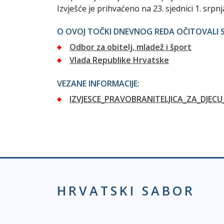
Izvješće je prihvaćeno na 23. sjednici 1. srpnj
O OVOJ TOČKI DNEVNOG REDA OČITOVALI S
Odbor za obitelj, mladež i šport
Vlada Republike Hrvatske
VEZANE INFORMACIJE:
IZVJESCE_PRAVOBRANITELJICA_ZA_DJECU
HRVATSKI SABOR