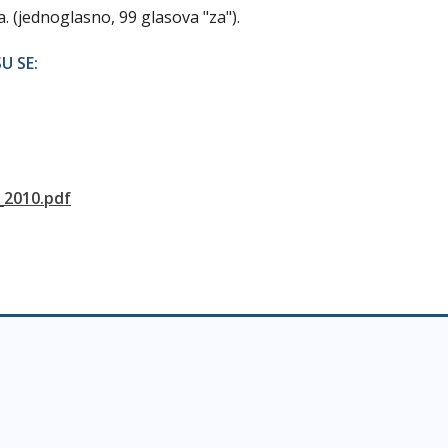
a. (jednoglasno, 99 glasova "za").
U SE:
_2010.pdf