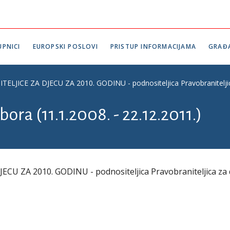
PNICI
EUROPSKI POSLOVI
PRISTUP INFORMACIJAMA
GRAĐ
LJICE ZA DJECU ZA 2010. GODINU - podnositeljica Pravobraniteljic
ora (11.1.2008. - 22.12.2011.)
U ZA 2010. GODINU - podnositeljica Pravobraniteljica za 