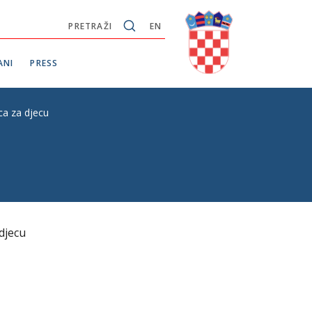
PRETRAŽI
EN
ANI
PRESS
a za djecu
djecu