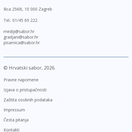
Ilica 256B, 10 000 Zagreb
Tel.:
01/45 69 222
mediji@sabor.hr
gradjani@sabor.hr
pisarnica@sabor.hr
© Hrvatski sabor,
2026
Pravne napomene
Izjava o pristupačnosti
Zaštita osobnih podataka
Impressum
Česta pitanja
Kontakti