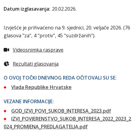
Datum izglasavanja:
20.02.2026.
Izvješće je prihvaćeno na 9. sjednici, 20. veljače 2026. (76
glasova "za", 4 "protiv", 45 "suzdržanih").
Videosnimka rasprave
Rezultati glasovanja
O OVOJ TOČKI DNEVNOG REDA OČITOVALI SU SE:
Vlada Republike Hrvatske
VEZANE INFORMACIJE:
GOD_IZVJ_POVJ_SUKOB_INTERESA_2023.pdf
IZVJ_POVJERENSTVO_SUKOB_INTERESA_2022_2023_2
024_PROMJENA_PREDLAGATELJA.pdf