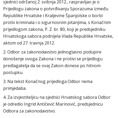
sjednici održanoj 2. svibnja 2012., raspravljao je o
Prijedlogu zakona o potvrđivanju Sporazuma između
Republike Hrvatske i Kraljevine Španjolske o borbi
protiv kriminala i o sigurnosnim pitanjima, s Konačnim
prijedlogom zakona, P. Z. br. 80, koji je predsjedniku
Hrvatskoga sabora podnijela Vlada Republike Hrvatske,
aktom od 27. travnja 2012.
2. Odbor za zakonodavstvo jednoglasno podupire
donošenje ovoga Zakona i ne protivi se prijedlogu
predlagatelja da se ovaj Zakon donese po hitnom
postupku.
3. Na tekst Konačnog prijedloga Odbor nema
primjedaba.
4. Za izvjestiteljicu na sjednici Hrvatskog sabora Odbor
je odredio Ingrid Antičević Marinović, predsjednicu
Odbora za zakonodavstvo.