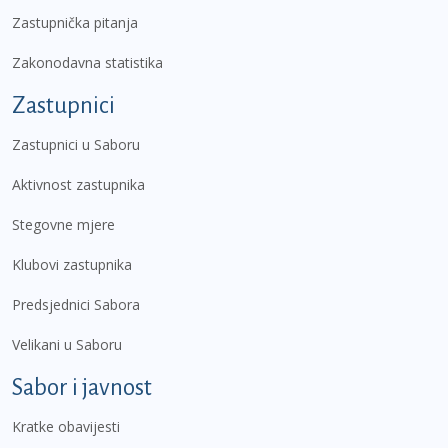
Zastupnička pitanja
Zakonodavna statistika
Zastupnici
Zastupnici u Saboru
Aktivnost zastupnika
Stegovne mjere
Klubovi zastupnika
Predsjednici Sabora
Velikani u Saboru
Sabor i javnost
Kratke obavijesti