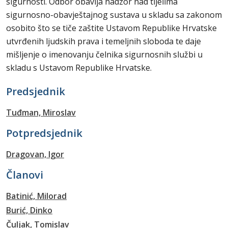
sigurnosti. Odbor obavlja nadzor nad tijelima
sigurnosno-obavještajnog sustava u skladu sa zakonom
osobito što se tiče zaštite Ustavom Republike Hrvatske
utvrđenih ljudskih prava i temeljnih sloboda te daje
mišljenje o imenovanju čelnika sigurnosnih službi u
skladu s Ustavom Republike Hrvatske.
Predsjednik
Tuđman, Miroslav
Potpredsjednik
Dragovan, Igor
Članovi
Batinić, Milorad
Burić, Dinko
Čuljak, Tomislav