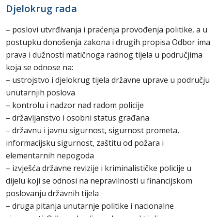
Djelokrug rada
– poslovi utvrđivanja i praćenja provođenja politike, a u
postupku donošenja zakona i drugih propisa Odbor ima
prava i dužnosti matičnoga radnog tijela u područjima
koja se odnose na:
– ustrojstvo i djelokrug tijela državne uprave u području
unutarnjih poslova
– kontrolu i nadzor nad radom policije
– državljanstvo i osobni status građana
– državnu i javnu sigurnost, sigurnost prometa,
informacijsku sigurnost, zaštitu od požara i
elementarnih nepogoda
– izvješća državne revizije i kriminalističke policije u
dijelu koji se odnosi na nepravilnosti u financijskom
poslovanju državnih tijela
– druga pitanja unutarnje politike i nacionalne