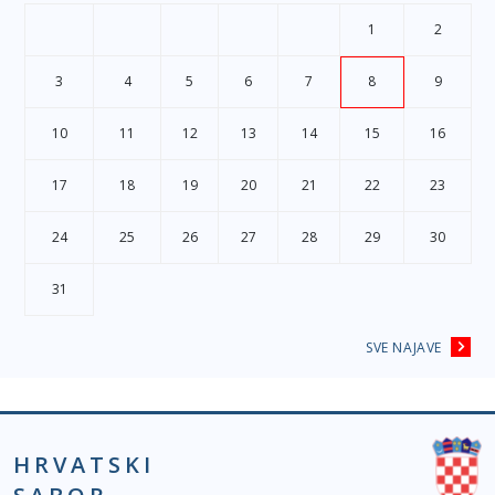
1
2
3
4
5
6
7
8
9
10
11
12
13
14
15
16
17
18
19
20
21
22
23
24
25
26
27
28
29
30
31
SVE NAJAVE
HRVATSKI