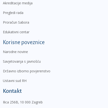
Akreditacije medija
Pregledi rada
Proračun Sabora
Edukativni centar
Korisne poveznice
Narodne novine
Savjetovanja s javnošću
Državno izborno povjerenstvo
Ustavni sud RH
Kontakt
Ilica 256B, 10 000 Zagreb