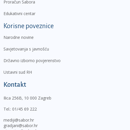
Proračun Sabora
Edukativni centar
Korisne poveznice
Narodne novine
Savjetovanja s javnošću
Državno izborno povjerenstvo
Ustavni sud RH
Kontakt
Ilica 256B, 10 000 Zagreb
Tel.:
01/45 69 222
mediji@sabor.hr
gradjani@sabor.hr