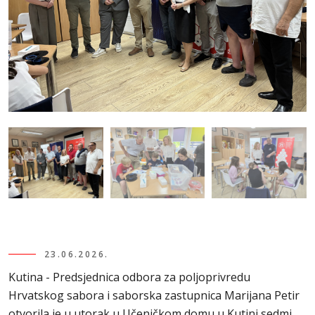
23.06.2026.
Kutina - Predsjednica odbora za poljoprivredu
Hrvatskog sabora i saborska zastupnica Marijana Petir
otvorila je u utorak u Učeničkom domu u Kutini sedmi