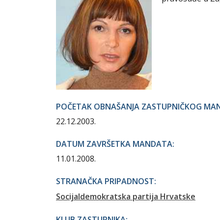
POČETAK OBNAŠANJA ZASTUPNIČKOG MA
22.12.2003.
DATUM ZAVRŠETKA MANDATA:
11.01.2008.
STRANAČKA PRIPADNOST:
Socijaldemokratska partija Hrvatske
KLUB ZASTUPNIKA: