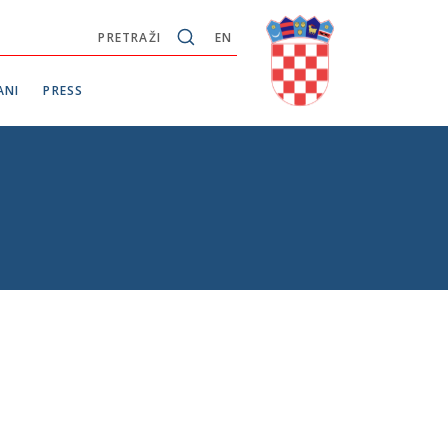
PRETRAŽI
EN
ANI
PRESS