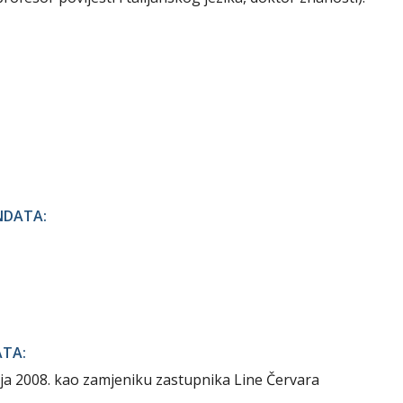
NDATA:
ATA:
ja 2008. kao zamjeniku zastupnika Line Červara