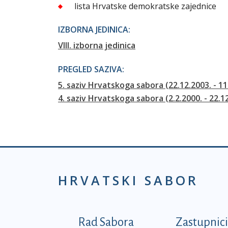
lista Hrvatske demokratske zajednice
IZBORNA JEDINICA:
VIII. izborna jedinica
PREGLED SAZIVA:
5. saziv Hrvatskoga sabora (22.12.2003. - 11
4. saziv Hrvatskoga sabora (2.2.2000. - 22.1
HRVATSKI SABOR
Podnožje prvi izborni
Rad Sabora
Zastupnici