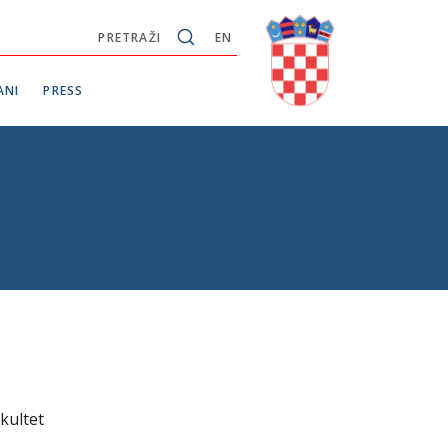
PRETRAŽI
EN
ANI
PRESS
kultet