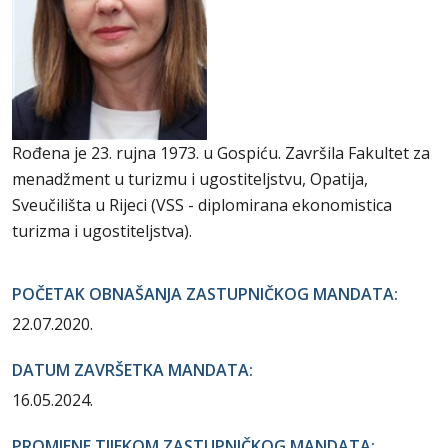
Rođena je 23. rujna 1973. u Gospiću. Završila Fakultet za
menadžment u turizmu i ugostiteljstvu, Opatija,
Sveučilišta u Rijeci (VSS - diplomirana ekonomistica
turizma i ugostiteljstva).
POČETAK OBNAŠANJA ZASTUPNIČKOG MANDATA:
22.07.2020.
DATUM ZAVRŠETKA MANDATA:
16.05.2024.
PROMJENE TIJEKOM ZASTUPNIČKOG MANDATA: