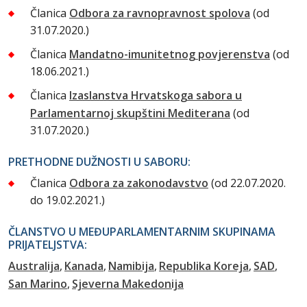
Članica
Odbora za ravnopravnost spolova
(od
31.07.2020.)
Članica
Mandatno-imunitetnog povjerenstva
(od
18.06.2021.)
Članica
Izaslanstva Hrvatskoga sabora u
Parlamentarnoj skupštini Mediterana
(od
31.07.2020.)
PRETHODNE DUŽNOSTI U SABORU:
Članica
Odbora za zakonodavstvo
(od 22.07.2020.
do 19.02.2021.)
ČLANSTVO U MEĐUPARLAMENTARNIM SKUPINAMA
PRIJATELJSTVA:
Australija
Kanada
Namibija
Republika Koreja
SAD
San Marino
Sjeverna Makedonija