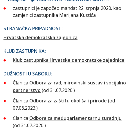
zastupnici je započeo mandat 22. srpnja 2020. kao
zamjenici zastupnika Marijana Kustića
STRANAČKA PRIPADNOST:
Hrvatska demokratska zajednica
KLUB ZASTUPNIKA:
Klub zastupnika Hrvatske demokratske zajednice
DUŽNOSTI U SABORU:
Članica
Odbora za rad, mirovinski sustav i socijalno
partnerstvo
(od 31.07.2020.)
Članica
Odbora za zaštitu okoliša i prirode
(od
07.06.2023.)
Članica
Odbora za međuparlamentarnu suradnju
(od 31.07.2020.)