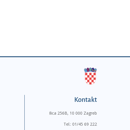
Kontakt
Ilica 256B, 10 000 Zagreb
Tel.:
01/45 69 222