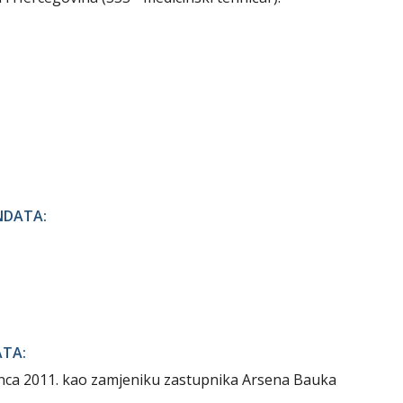
NDATA:
ATA:
inca 2011. kao zamjeniku zastupnika Arsena Bauka