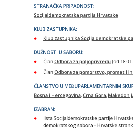
STRANAČKA PRIPADNOST:
Socijaldemokratska partija Hrvatske
KLUB ZASTUPNIKA:
Klub zastupnika Socijaldemokratske pa
DUŽNOSTI U SABORU:
Član
Odbora za poljoprivredu
(od 18.01
Član
Odbora za pomorstvo, promet i in
ČLANSTVO U MEĐUPARLAMENTARNIM SKUPI
Bosna i Hercegovina
Crna Gora
Makedonij
IZABRAN:
lista Socijaldemokratske partije Hrvats
demokratskog sabora - Hrvatske strank