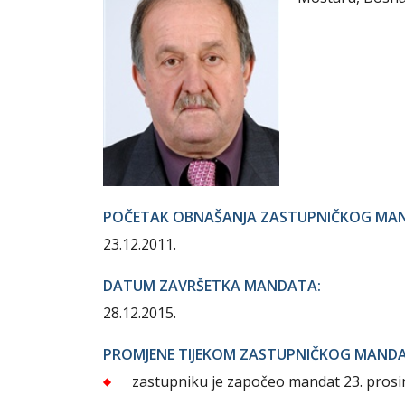
POČETAK OBNAŠANJA ZASTUPNIČKOG MA
23.12.2011.
DATUM ZAVRŠETKA MANDATA:
28.12.2015.
PROMJENE TIJEKOM ZASTUPNIČKOG MAND
zastupniku je započeo mandat 23. pros