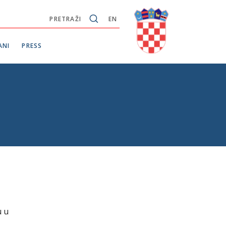
PRETRAŽI
EN
ANI
PRESS
u u