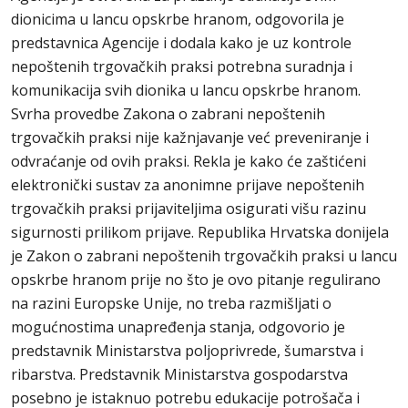
dionicima u lancu opskrbe hranom, odgovorila je
predstavnica Agencije i dodala kako je uz kontrole
nepoštenih trgovačkih praksi potrebna suradnja i
komunikacija svih dionika u lancu opskrbe hranom.
Svrha provedbe Zakona o zabrani nepoštenih
trgovačkih praksi nije kažnjavanje već preveniranje i
odvraćanje od ovih praksi. Rekla je kako će zaštićeni
elektronički sustav za anonimne prijave nepoštenih
trgovačkih praksi prijaviteljima osigurati višu razinu
sigurnosti prilikom prijave. Republika Hrvatska donijela
je Zakon o zabrani nepoštenih trgovačkih praksi u lancu
opskrbe hranom prije no što je ovo pitanje regulirano
na razini Europske Unije, no treba razmišljati o
mogućnostima unapređenja stanja, odgovorio je
predstavnik Ministarstva poljoprivrede, šumarstva i
ribarstva. Predstavnik Ministarstva gospodarstva
posebno je istaknuo potrebu edukacije potrošača i