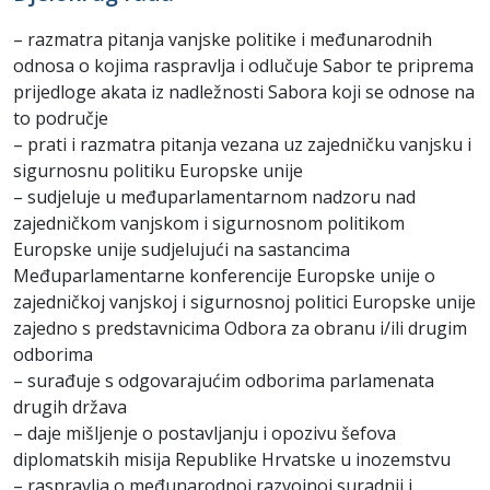
– razmatra pitanja vanjske politike i međunarodnih
odnosa o kojima raspravlja i odlučuje Sabor te priprema
prijedloge akata iz nadležnosti Sabora koji se odnose na
to područje
– prati i razmatra pitanja vezana uz zajedničku vanjsku i
sigurnosnu politiku Europske unije
– sudjeluje u međuparlamentarnom nadzoru nad
zajedničkom vanjskom i sigurnosnom politikom
Europske unije sudjelujući na sastancima
Međuparlamentarne konferencije Europske unije o
zajedničkoj vanjskoj i sigurnosnoj politici Europske unije
zajedno s predstavnicima Odbora za obranu i/ili drugim
odborima
– surađuje s odgovarajućim odborima parlamenata
drugih država
– daje mišljenje o postavljanju i opozivu šefova
diplomatskih misija Republike Hrvatske u inozemstvu
– raspravlja o međunarodnoj razvojnoj suradnji i