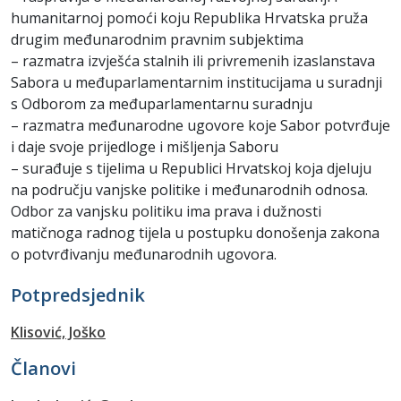
humanitarnoj pomoći koju Republika Hrvatska pruža
drugim međunarodnim pravnim subjektima
– razmatra izvješća stalnih ili privremenih izaslanstava
Sabora u međuparlamentarnim institucijama u suradnji
s Odborom za međuparlamentarnu suradnju
– razmatra međunarodne ugovore koje Sabor potvrđuje
i daje svoje prijedloge i mišljenja Saboru
– surađuje s tijelima u Republici Hrvatskoj koja djeluju
na području vanjske politike i međunarodnih odnosa.
Odbor za vanjsku politiku ima prava i dužnosti
matičnoga radnog tijela u postupku donošenja zakona
o potvrđivanju međunarodnih ugovora.
Potpredsjednik
Klisović, Joško
Članovi