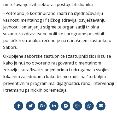
umrežavanje svih sektora i postojećih dionika.
–Potrebno je kontinuirano raditi na izjednačavanju
važnosti mentalnog i fizičkog zdravlja, osvještavanju
javnosti i smanjenju stigme te organizaciji tribina
vezano za zdravstvene politike i programe pojedinih
političkih stranaka, rečeno je na današnjem sastanku u
Saboru.
Okupljene saborske zastupnice i zastupnici složili su se
kako je nužno otvoreno razgovarati o mentalnom
zdravlju, surađivati s pojedincima i udrugama u svojim
lokalnim zajednicama kako bismo radili na što boljim
preventivnim programima, dijagnostici, ranoj intervenciji
i tretmanu psihičkih poremećaja.