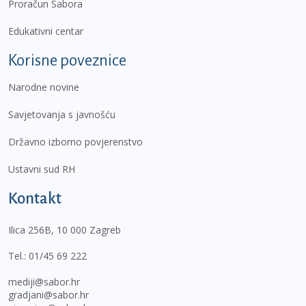
Proračun Sabora
Edukativni centar
Korisne poveznice
Narodne novine
Savjetovanja s javnošću
Državno izborno povjerenstvo
Ustavni sud RH
Kontakt
Ilica 256B, 10 000 Zagreb
Tel.:
01/45 69 222
mediji@sabor.hr
gradjani@sabor.hr