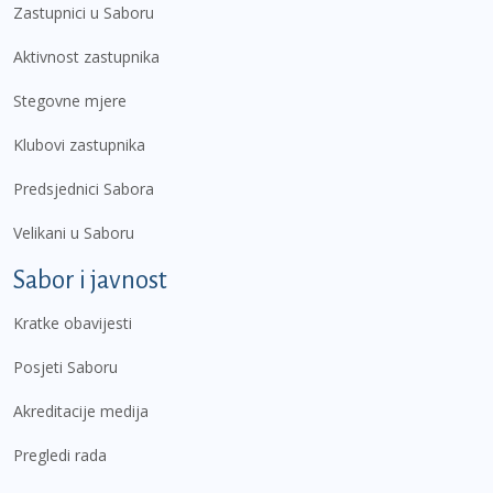
Zastupnici u Saboru
Aktivnost zastupnika
Stegovne mjere
Klubovi zastupnika
Predsjednici Sabora
Velikani u Saboru
Sabor i javnost
Kratke obavijesti
Posjeti Saboru
Akreditacije medija
Pregledi rada