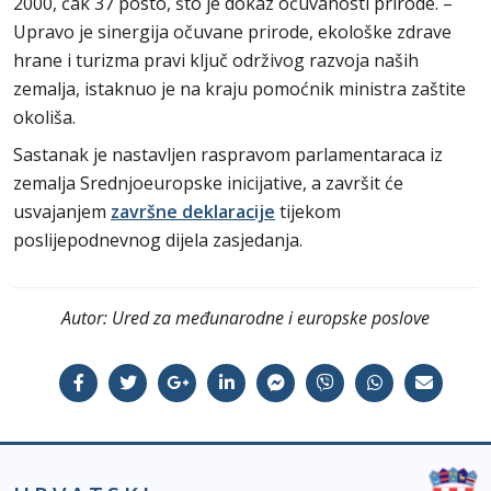
2000, čak 37 posto, što je dokaz očuvanosti prirode. –
Upravo je sinergija očuvane prirode, ekološke zdrave
hrane i turizma pravi ključ održivog razvoja naših
zemalja, istaknuo je na kraju pomoćnik ministra zaštite
okoliša.
Sastanak je nastavljen raspravom parlamentaraca iz
zemalja Srednjoeuropske inicijative, a završit će
usvajanjem
završne deklaracije
tijekom
poslijepodnevnog dijela zasjedanja.
Autor:
Ured za međunarodne i europske poslove