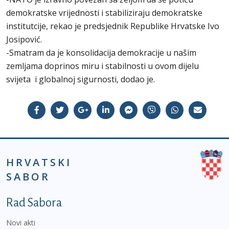
demokratske vrijednosti i stabiliziraju demokratske
institutcije, rekao je predsjednik Republike Hrvatske Ivo
Josipović.
-Smatram da je konsolidacija demokracije u našim
zemljama doprinos miru i stabilnosti u ovom dijelu
svijeta i globalnoj sigurnosti, dodao je.
HRVATSKI
SABOR
Podnožje prvi izbornik
Rad Sabora
Novi akti