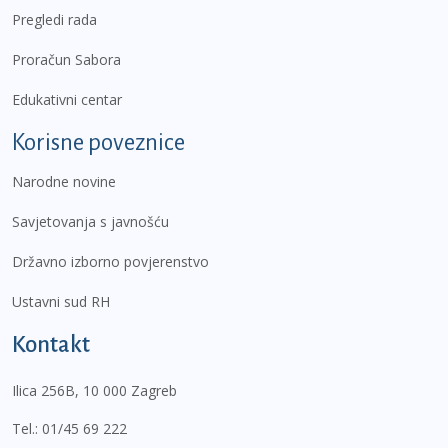
Pregledi rada
Proračun Sabora
Edukativni centar
Korisne poveznice
Narodne novine
Savjetovanja s javnošću
Državno izborno povjerenstvo
Ustavni sud RH
Kontakt
Ilica 256B, 10 000 Zagreb
Tel.:
01/45 69 222