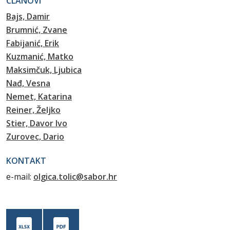
ČLANOVI
Bajs, Damir
Brumnić, Zvane
Fabijanić, Erik
Kuzmanić, Matko
Maksimčuk, Ljubica
Nađ, Vesna
Nemet, Katarina
Reiner, Željko
Stier, Davor Ivo
Zurovec, Dario
KONTAKT
e-mail:
olgica.tolic@sabor.hr