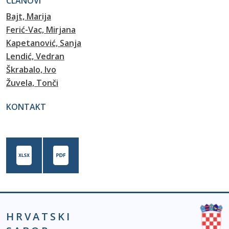
ČLANOVI
Bajt, Marija
Ferić-Vac, Mirjana
Kapetanović, Sanja
Lendić, Vedran
Škrabalo, Ivo
Žuvela, Tonči
KONTAKT
HRVATSKI