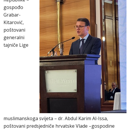
gospođo
Grabar-
Kitarović,
poštovani
generalni
tajniče Lige
muslimanskoga svijeta – dr. Abdul Karim Al-Issa,
poštovani predsjedniče hrvatske Vlade –gospodine