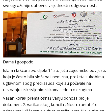
sve ugroženije duhovne vrijednosti i odgovornosti.
Dame i gospodo,
Islam i kršćanstvo dijele 14 stoljeća zajedničke povijesti,
koja je često bila složena i nemirna, prožeta sukobima,
uglavnom zbog predrasuda koje su počivale na
neznanju i iskrivljenim slikama jednih o drugima.
Važan korak prema osnaživanju odnosa bio je
dokument 2. vatikanskog koncila „Nostra aetate” o