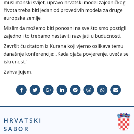
muslimanski svijet, upravo hrvatski model zajedničkog
života treba biti jedan od provedivih modela za druge
europske zemlje.
Mislim da možemo biti ponosni na sve što smo postigli
zajedno i to trebamo nastaviti razvijati u budućnosti.
Završit ću citatom iz Kurana koji vjerno oslikava temu
današnje konferencije: „Kada ojača povjerenje, uveća se
iskrenost.“
Zahvaljujem.
HRVATSKI
SABOR