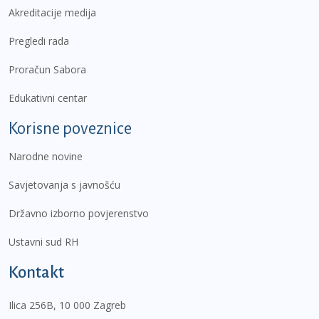
Akreditacije medija
Pregledi rada
Proračun Sabora
Edukativni centar
Korisne poveznice
Narodne novine
Savjetovanja s javnošću
Državno izborno povjerenstvo
Ustavni sud RH
Kontakt
Ilica 256B, 10 000 Zagreb