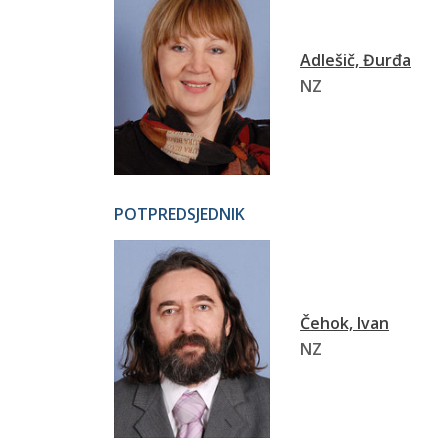
Adlešič, Đurđa
NZ
POTPREDSJEDNIK
Čehok, Ivan
NZ