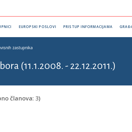
PNICI
EUROPSKI POSLOVI
PRISTUP INFORMACIJAMA
GRAĐ
visnih zastupnika
ora (11.1.2008. - 22.12.2011.)
no članova:
3
)