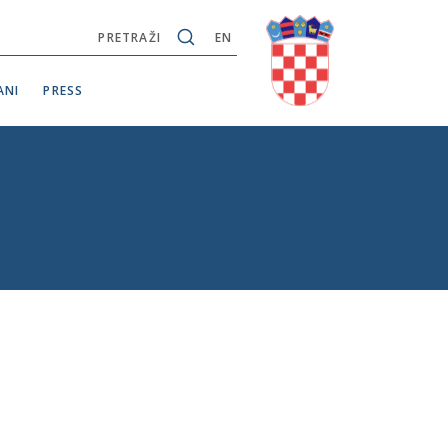
PRETRAŽI
EN
ANI
PRESS