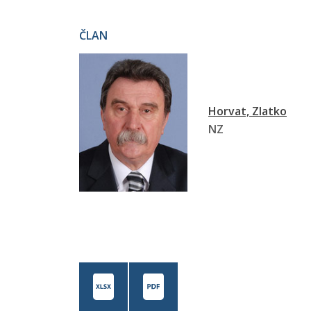
ČLAN
Horvat, Zlatko
NZ