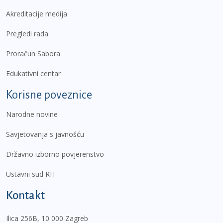
Akreditacije medija
Pregledi rada
Proračun Sabora
Edukativni centar
Korisne poveznice
Narodne novine
Savjetovanja s javnošću
Državno izborno povjerenstvo
Ustavni sud RH
Kontakt
Ilica 256B, 10 000 Zagreb