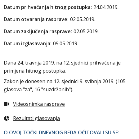
Datum prihvaćanja hitnog postupka:
24.04.2019.
Datum otvaranja rasprave:
02.05.2019.
Datum zaključenja rasprave:
02.05.2019.
Datum izglasavanja:
09.05.2019.
Dana 24. travnja 2019. na 12. sjednici prihvaćena je
primjena hitnog postupka.
Zakon je donesen na 12. sjednici 9. svibnja 2019. (105
glasova "za", 16 "suzdržanih").
Videosnimka rasprave
Rezultati glasovanja
O OVOJ TOČKI DNEVNOG REDA OČITOVALI SU SE: