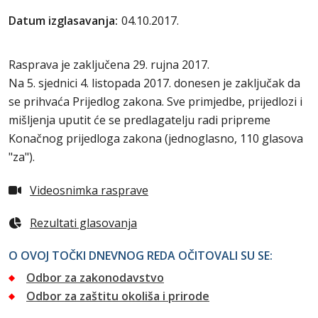
Datum izglasavanja:
04.10.2017.
Rasprava je zaključena 29. rujna 2017.
Na 5. sjednici 4. listopada 2017. donesen je zaključak da
se prihvaća Prijedlog zakona. Sve primjedbe, prijedlozi i
mišljenja uputit će se predlagatelju radi pripreme
Konačnog prijedloga zakona (jednoglasno, 110 glasova
"za").
Videosnimka rasprave
Rezultati glasovanja
O OVOJ TOČKI DNEVNOG REDA OČITOVALI SU SE:
Odbor za zakonodavstvo
Odbor za zaštitu okoliša i prirode