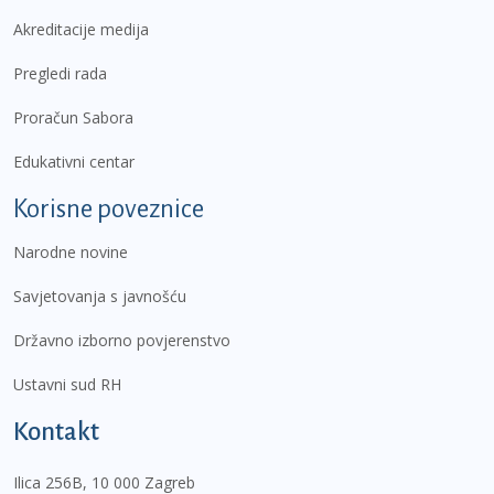
Akreditacije medija
Pregledi rada
Proračun Sabora
Edukativni centar
Korisne poveznice
Narodne novine
Savjetovanja s javnošću
Državno izborno povjerenstvo
Ustavni sud RH
Kontakt
Ilica 256B, 10 000 Zagreb