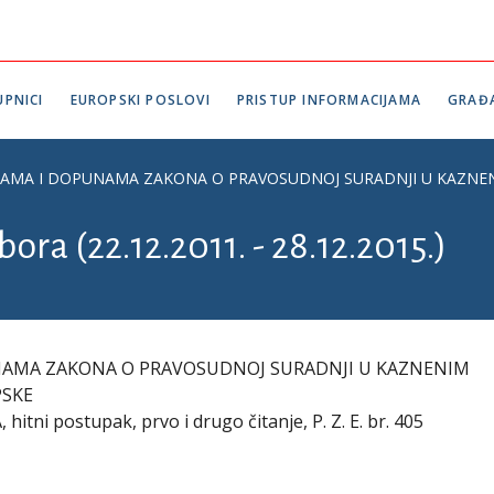
PNICI
EUROPSKI POSLOVI
PRISTUP INFORMACIJAMA
GRAĐ
MA I DOPUNAMA ZAKONA O PRAVOSUDNOJ SURADNJI U KAZNENIM STV
ora (22.12.2011. - 28.12.2015.)
NAMA ZAKONA O PRAVOSUDNOJ SURADNJI U KAZNENIM
PSKE
i postupak, prvo i drugo čitanje, P. Z. E. br. 405