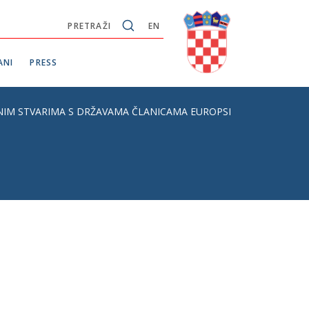
PRETRAŽI
EN
ANI
PRESS
ARIMA S DRŽAVAMA ČLANICAMA EUROPSKE UNIJE, S KONAČNIM PRIJ