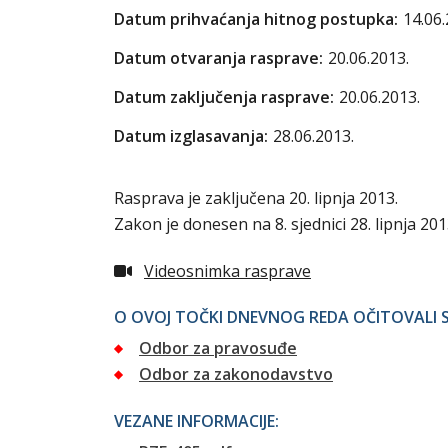
Datum prihvaćanja hitnog postupka:
14.06.
Datum otvaranja rasprave:
20.06.2013.
Datum zaključenja rasprave:
20.06.2013.
Datum izglasavanja:
28.06.2013.
Rasprava je zaključena 20. lipnja 2013.
Zakon je donesen na 8. sjednici 28. lipnja 2013
Videosnimka rasprave
O OVOJ TOČKI DNEVNOG REDA OČITOVALI S
Odbor za pravosuđe
Odbor za zakonodavstvo
VEZANE INFORMACIJE: