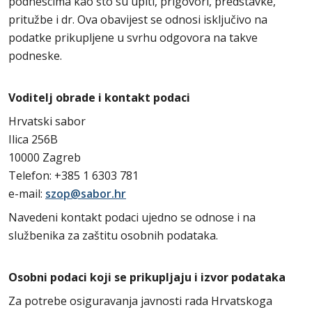
podnescima kao što su upiti, prigovori, predstavke,
pritužbe i dr. Ova obavijest se odnosi isključivo na
podatke prikupljene u svrhu odgovora na takve
podneske.
Voditelj obrade i kontakt podaci
Hrvatski sabor
Ilica 256B
10000 Zagreb
Telefon: +385 1 6303 781
e-mail:
szop@sabor.hr
Navedeni kontakt podaci ujedno se odnose i na
službenika za zaštitu osobnih podataka.
Osobni podaci koji se prikupljaju i izvor podataka
Za potrebe osiguravanja javnosti rada Hrvatskoga