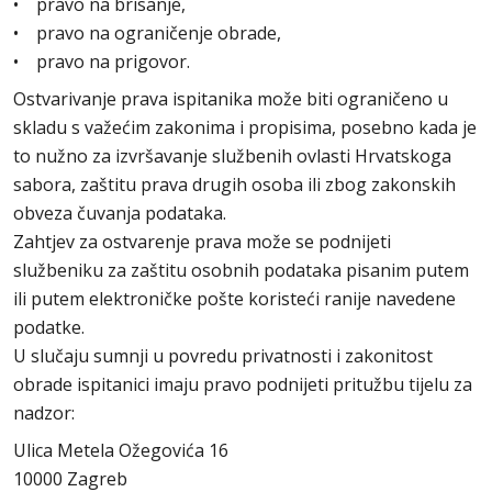
• pravo na brisanje,
• pravo na ograničenje obrade,
• pravo na prigovor.
Ostvarivanje prava ispitanika može biti ograničeno u
skladu s važećim zakonima i propisima, posebno kada je
to nužno za izvršavanje službenih ovlasti Hrvatskoga
sabora, zaštitu prava drugih osoba ili zbog zakonskih
obveza čuvanja podataka.
Zahtjev za ostvarenje prava može se podnijeti
službeniku za zaštitu osobnih podataka pisanim putem
ili putem elektroničke pošte koristeći ranije navedene
podatke.
U slučaju sumnji u povredu privatnosti i zakonitost
obrade ispitanici imaju pravo podnijeti pritužbu tijelu za
nadzor:
Ulica Metela Ožegovića 16
10000 Zagreb