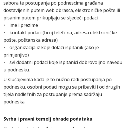
sabora te postupanja po podnescima građana
dostavljenih putem web obrasca, elektroničke pošte ili
pisanim putem prikupljaju se sljedeći podaci:
• ime i prezime
• kontakt podaci (broj telefona, adresa elektroničke
pošte, poštanska adresa)
• organizacija iz koje dolazi ispitanik (ako je
primjenjivo)
• svi dodatni podaci koje ispitanici dobrovoljno navedu
u podnesku.
U slučajevima kada je to nužno radi postupanja po
podnesku, osobni podaci mogu se pribaviti i od drugih
tijela nadležnih za postupanje prema sadržaju
podneska.
Svrha i pravni temelj obrade podataka