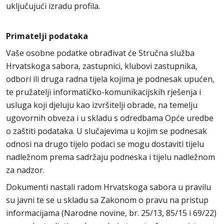
uključujući izradu profila.
Primatelji podataka
Vaše osobne podatke obrađivat će Stručna služba
Hrvatskoga sabora, zastupnici, klubovi zastupnika,
odbori ili druga radna tijela kojima je podnesak upućen,
te pružatelji informatičko-komunikacijskih rješenja i
usluga koji djeluju kao izvršitelji obrade, na temelju
ugovornih obveza i u skladu s odredbama Opće uredbe
o zaštiti podataka. U slučajevima u kojim se podnesak
odnosi na drugo tijelo podaci se mogu dostaviti tijelu
nadležnom prema sadržaju podneska i tijelu nadležnom
za nadzor.
Dokumenti nastali radom Hrvatskoga sabora u pravilu
su javni te se u skladu sa Zakonom o pravu na pristup
informacijama (Narodne novine, br. 25/13, 85/15 i 69/22)