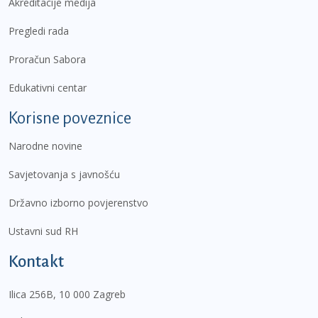
Akreditacije medija
Pregledi rada
Proračun Sabora
Edukativni centar
Korisne poveznice
Narodne novine
Savjetovanja s javnošću
Državno izborno povjerenstvo
Ustavni sud RH
Kontakt
Ilica 256B, 10 000 Zagreb